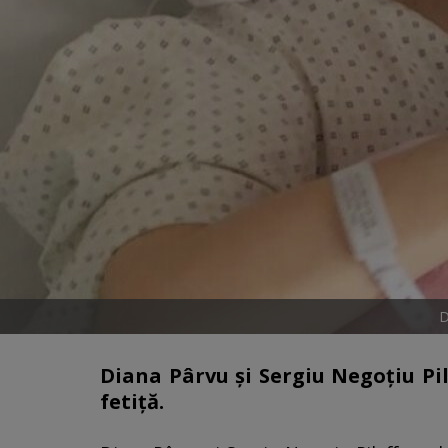
D
Diana Pârvu și Sergiu Negoțiu Pil
fetiță.