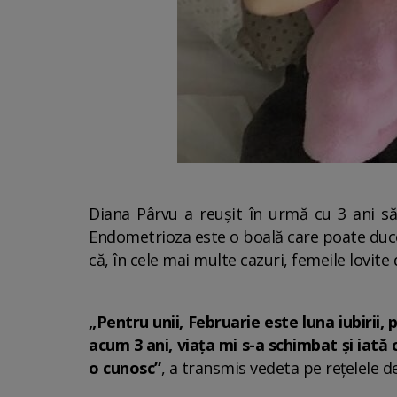
Diana Pârvu a reușit în urmă cu 3 ani să
Endometrioza este o boală care poate duce l
că, în cele mai multe cazuri, femeile lovit
„Pentru unii, Februarie este luna iubiri
acum 3 ani, viața mi s-a schimbat și iată 
o cunosc”
, a transmis vedeta pe rețelele de