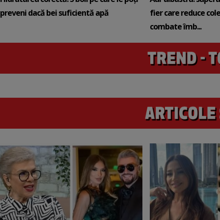
preveni dacă bei suficientă apă
fier care reduce cole
combate îmb...