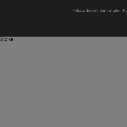
Politica de confidențialitate
|
Po