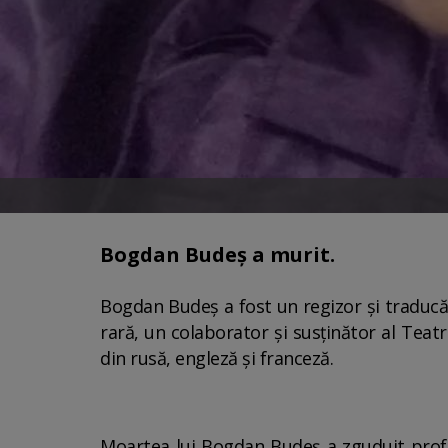
Bogdan Budeș a murit.
Bogdan Budeș a fost un regizor și traducă
rară, un colaborator și susținător al Teat
din rusă, engleză și franceză.
Moartea lui Bogdan Budeș a zguduit profu