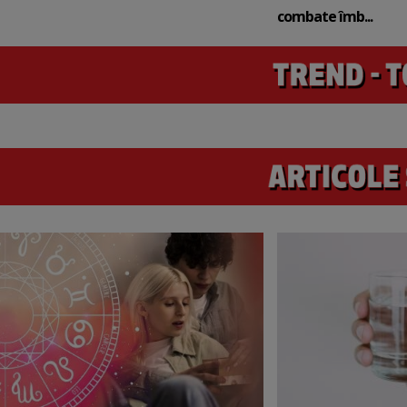
combate îmb...