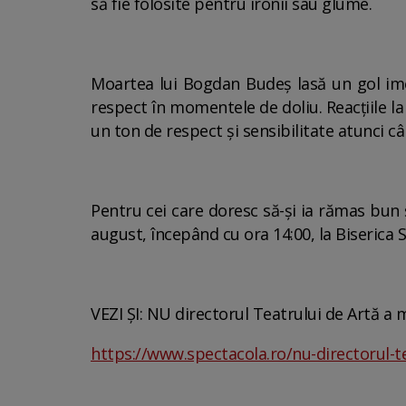
să fie folosite pentru ironii sau glume.
Moartea lui Bogdan Budeș lasă un gol ime
respect în momentele de doliu. Reacțiile l
un ton de respect și sensibilitate atunci c
Pentru cei care doresc să-și ia rămas bun
august, începând cu ora 14:00, la Biserica S
VEZI ȘI: NU directorul Teatrului de Artă a 
https://www.spectacola.ro/nu-directorul-t