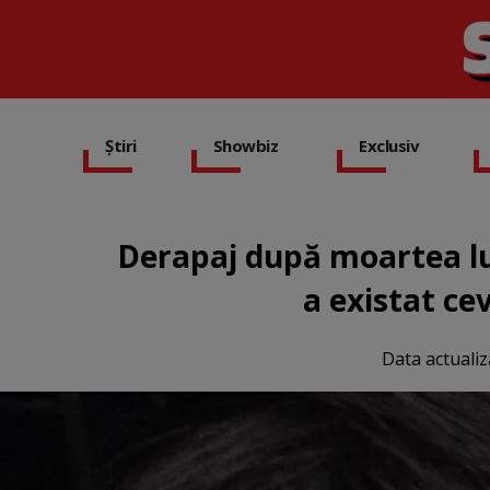
Știri
Showbiz
Exclusiv
Derapaj după moartea lu
a existat ce
Data actualiz