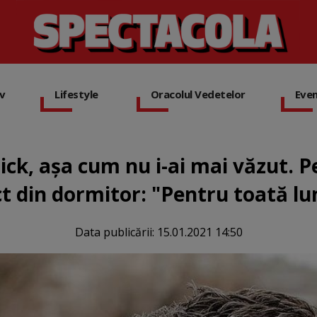
iv
Lifestyle
Oracolul Vedetelor
Eve
ick, așa cum nu i-ai mai văzut. 
ct din dormitor: "Pentru toată l
Data publicării:
15.01.2021 14:50