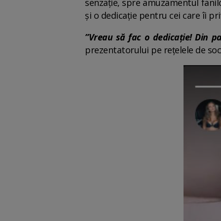
senzație, spre amuzamentul fanilor
și o dedicație pentru cei care îi pri
”Vreau să fac o dedicație! Din 
prezentatorului pe rețelele de soci