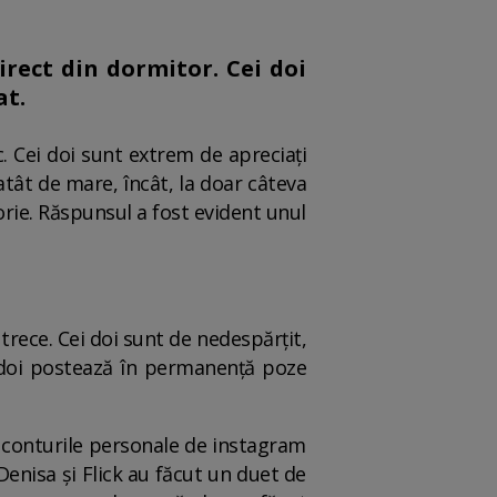
irect din dormitor. Cei doi
at.
. Cei doi sunt extrem de apreciați
atât de mare, încât, la doar câteva
torie. Răspunsul a fost evident unul
 trece. Cei doi sunt de nedespărțit,
i doi postează în permanență poze
pe conturile personale de instagram
Denisa și Flick au făcut un duet de