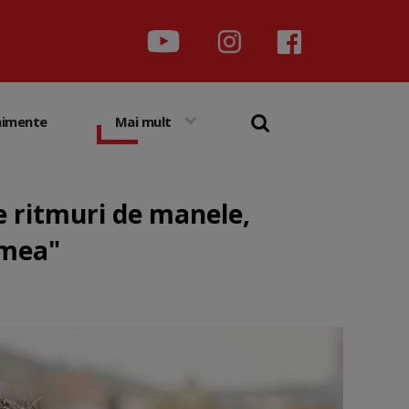
nimente
Mai mult
Pe ritmuri de manele,
umea"