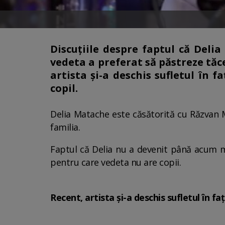
Discuțiile despre faptul că Deli
vedeta a preferat să păstreze tăce
artista și-a deschis sufletul în 
copil.
Delia Matache este căsătorită cu Răzvan Mu
familia.
Faptul că Delia nu a devenit până acum m
pentru care vedeta nu are copii.
Recent, artista și-a deschis sufletul în f