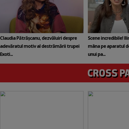
Claudia Pătrășcanu, dezvăluiri despre
Scene incredibile! Il
adevăratul motiv al destrămării trupei
mâna pe aparatul de
Exoti...
unui pa...