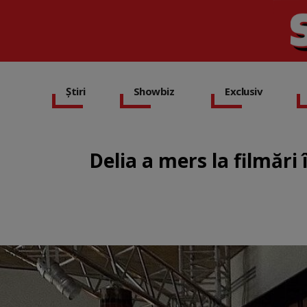
Știri
Showbiz
Exclusiv
Delia a mers la filmări