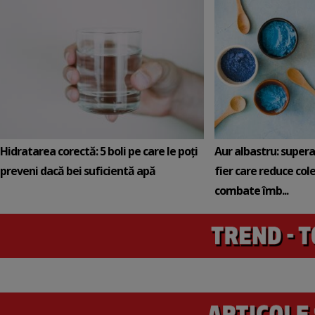
Hidratarea corectă: 5 boli pe care le poți
Aur albastru: super
preveni dacă bei suficientă apă
fier care reduce cole
combate îmb...