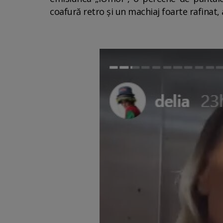
coafură retro și un machiaj foarte rafinat, 