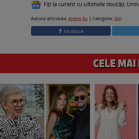
Fiți la curent cu ultimele noutăți. Urm
Autorul articolului:
Andrei Itu
| Categorie:
Stiri
Facebook