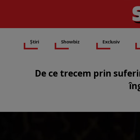
Știri
Showbiz
Exclusiv
De ce trecem prin suferi
în