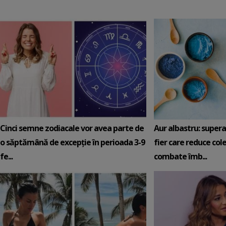
Cinci semne zodiacale vor avea parte de
Aur albastru: super
o săptămână de excepție în perioada 3-9
fier care reduce cole
fe...
combate îmb...