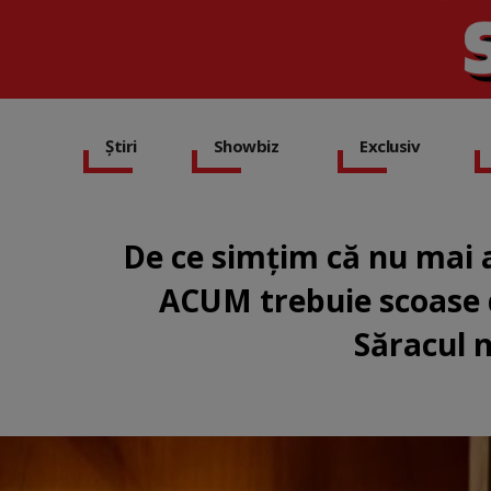
Știri
Showbiz
Exclusiv
De ce simțim că nu mai 
ACUM trebuie scoase d
Săracul n