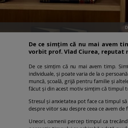
D
De ce simțim că nu mai avem tim
vorbit prof. Vlad Ciurea, reputat
De ce simțim că nu mai avem timp. Simțu
individuale, și poate varia de la o persoană 
muncă, școală, grijă pentru familie și altel
făcut și din acest motiv simțim că timpul 
Stresul și anxietatea pot face ca timpul s
despre viitor sau despre ceea ce avem de f
Uneori, oamenii percep timpul ca trecând