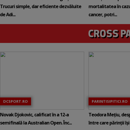
Trucuri simple, dar eficiente dezvăluite
mortalitatea în cazu
de Adi...
cancer, potri...
DCSPORT.RO
PARINTISIPITICI.RO
Novak Djokovic, calificat în a 12-a
Teodora Mețiu, desp
semifinală la Australian Open. Înc...
între care părinții își c