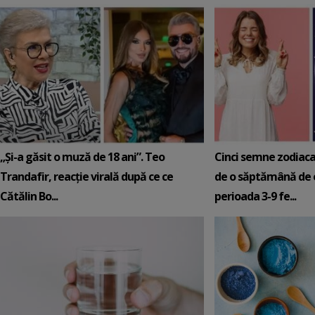
„Și-a găsit o muză de 18 ani”. Teo
Cinci semne zodiaca
Trandafir, reacție virală după ce ce
de o săptămână de e
Cătălin Bo...
perioada 3-9 fe...