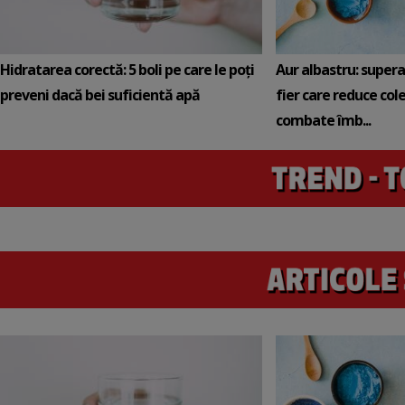
Hidratarea corectă: 5 boli pe care le poți
Aur albastru: super
preveni dacă bei suficientă apă
fier care reduce cole
combate îmb...