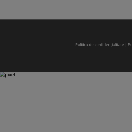
Politica de confidențialitate
|
Po