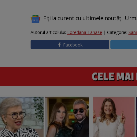
Fiți la curent cu ultimele noutăți. Urm
Autorul articolului:
Loredana Tanase
| Categorie:
San
Facebook