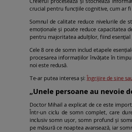
Creierul procesează și stochează informați
crucial pentru funcțiile cognitive, cum ar f
Somnul de calitate reduce nivelurile de str
emoționale și poate reduce capacitatea de
pentru majoritatea adulților, fiind esențial
Cele 8 ore de somn includ etapele esențial
procesarea informațiilor învățate în timpul 
noi este redusă.
Te-ar putea interesa și:
Îngrijire de sine 
„Unele persoane au nevoie de
Doctor Mihail a explicat de ce este impor
Într-un ciclu de somn complet, care du
inclusiv somn ușor, somn profund și somn
pe măsură ce noaptea avansează, iar somnul