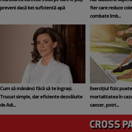
preveni dacă bei suficientă apă
fier care reduce cole
combate îmb...
Cum să mânânci fără să te îngrași.
Exercițiul fizic poat
Trucuri simple, dar eficiente dezvăluite
mortalitatea în cazu
de Adi...
cancer, potri...