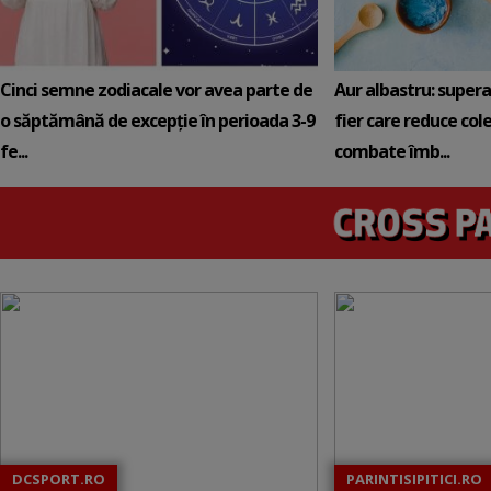
Cinci semne zodiacale vor avea parte de
Aur albastru: super
o săptămână de excepție în perioada 3-9
fier care reduce cole
fe...
combate îmb...
DCSPORT.RO
PARINTISIPITICI.RO