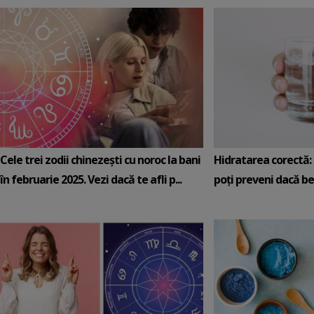
Cele trei zodii chinezești cu noroc la bani
Hidratarea corectă: 5
în februarie 2025. Vezi dacă te afli p...
poți preveni dacă be