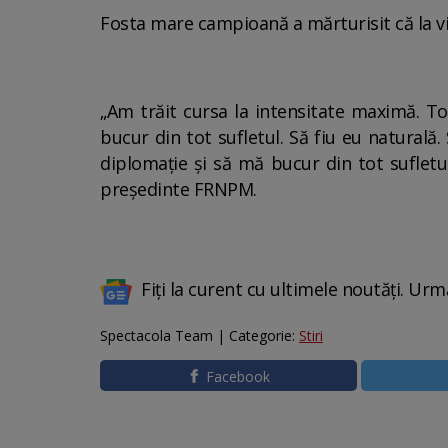
Fosta mare campioană a mărturisit că la vic
„Am trăit cursa la intensitate maximă. T
bucur din tot sufletul. Să fiu eu naturală
diplomație și să mă bucur din tot sufletu
președinte FRNPM.
Fiți la curent cu ultimele noutăți. Urm
Spectacola Team | Categorie:
Stiri
Facebook