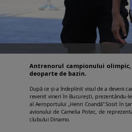
Antrenorul campionului olimpic, 
deoparte de bazin.
După ce și-a îndeplinit visul de a deveni c
revenit vineri în București, prezentându-le m
al Aeroportului „Henri Coandă”.Sosit în ța
avionului de Camelia Potec, de reprezenta
clubului Dinamo.