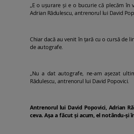
„E o ușurare și e o bucurie că plecăm în vac
Adrian Rădulescu, antrenorul lui David Popo
Chiar dacă au venit în țară cu o cursă de li
de autografe.
„Nu a dat autografe, ne-am așezat ultimi
Rădulescu, antrenorul lui David Popovici.
Antrenorul lui David Popovici, Adrian Ră
ceva. Așa a făcut și acum, el notându-și î