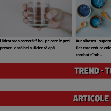
Hidratarea corectă: 5 boli pe care le poți
Aur albastru: super
preveni dacă bei suficientă apă
fier care reduce cole
combate îmb...