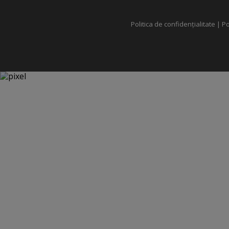
Politica de confidențialitate
|
Po