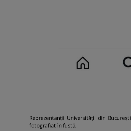
Reprezentanții Universității din Bucure
fotografiat în fustă.