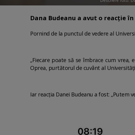
Descriere foto:
Dana Budeanu a avut o reacție în 
Pornind de la punctul de vedere al Univers
„Fiecare poate să se îmbrace cum vrea, e l
Oprea, purtătorul de cuvânt al Universități
Iar reacția Danei Budeanu a fost: „Putem ven