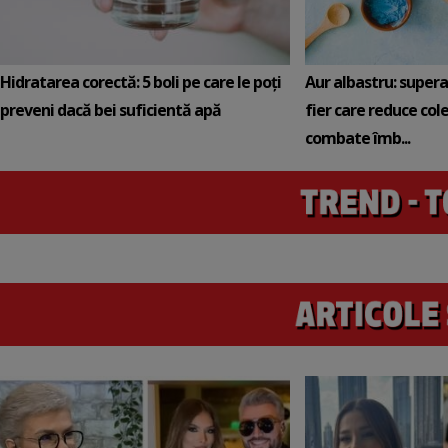
Hidratarea corectă: 5 boli pe care le poți
Aur albastru: super
preveni dacă bei suficientă apă
fier care reduce cole
combate îmb...