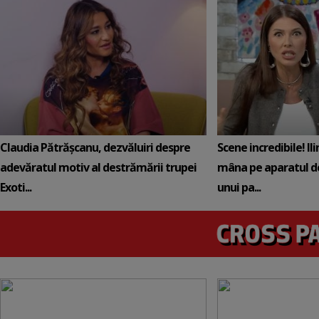
Claudia Pătrășcanu, dezvăluiri despre
Scene incredibile! Il
adevăratul motiv al destrămării trupei
mâna pe aparatul de
Exoti...
unui pa...