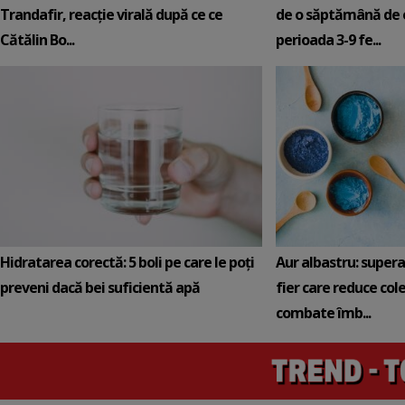
Trandafir, reacție virală după ce ce
de o săptămână de e
Cătălin Bo...
perioada 3-9 fe...
Hidratarea corectă: 5 boli pe care le poți
Aur albastru: super
preveni dacă bei suficientă apă
fier care reduce cole
combate îmb...