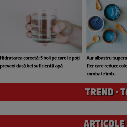
Hidratarea corectă: 5 boli pe care le poți
Aur albastru: super
preveni dacă bei suficientă apă
fier care reduce cole
combate îmb...