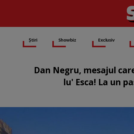
Știri
Showbiz
Exclusiv
Dan Negru, mesajul care 
lu' Esca! La un p