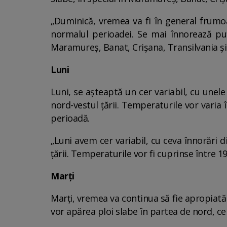
„Duminică, vremea va fi în general frumoa
normalul perioadei. Se mai înnorează puț
Maramureș, Banat, Crișana, Transilvania și
Luni
Luni, se așteaptă un cer variabil, cu unele 
nord-vestul țării. Temperaturile vor varia
perioadă.
„Luni avem cer variabil, cu ceva înnorări di
țării. Temperaturile vor fi cuprinse între 19
Marți
Marți, vremea va continua să fie apropiată
vor apărea ploi slabe în partea de nord, cen