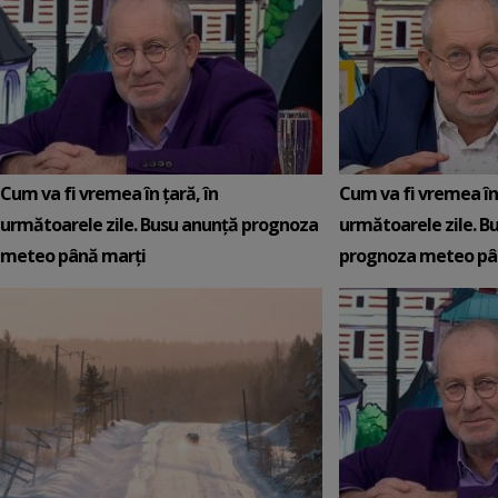
Cum va fi vremea în țară, în
Cum va fi vremea în 
următoarele zile. Busu anunță prognoza
următoarele zile. B
meteo până marți
prognoza meteo pân