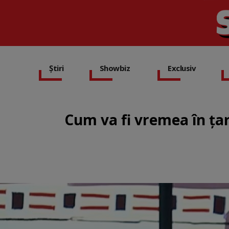
Știri
Showbiz
Exclusiv
Cum va fi vremea în ța