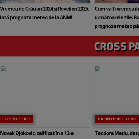
Vremea de Crăciun 2024 și Revelion 2025.
Cum va fi vremea în 
Iată prognoza meteo de la ANM!
următoarele zile. B
prognoza meteo pâ
DCSPORT.RO
PARINTISIPITICI.RO
Novak Djokovic, calificat în a 12-a
Teodora Mețiu, desp