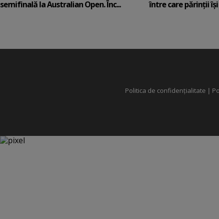
semifinală la Australian Open. Înc...
între care părinții își c
Politica de confidențialitate
|
Po