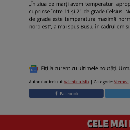
„În ziua de marți avem temperaturi aprop
cuprinse între 11 și 21 de grade Celsius. 
de grade este temperatura maximă normală
nord-est”, a mai spus Busu, în cadrul emis
Fiți la curent cu ultimele noutăți. Urm
Autorul articolului:
Valentina Miu
| Categorie:
Vremea
Facebook