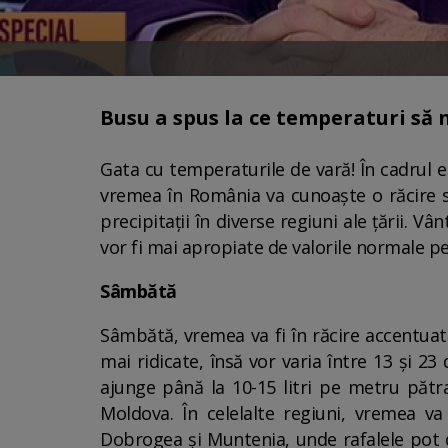
Busu a spus la ce temperaturi să 
Gata cu temperaturile de vară! În cadrul e
vremea în România va cunoaște o răcire s
precipitații în diverse regiuni ale țării. Vâ
vor fi mai apropiate de valorile normale pe
Sâmbătă
Sâmbătă, vremea va fi în răcire accentuat
mai ridicate, însă vor varia între 13 și 23
ajunge până la 10-15 litri pe metru pătrat
Moldova. În celelalte regiuni, vremea va 
Dobrogea și Muntenia, unde rafalele pot d