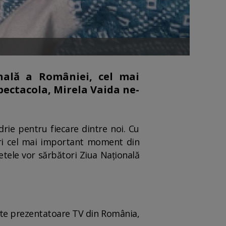
nală a României, cel mai
pectacola, Mirela Vaida ne-
rie pentru fiecare dintre noi. Cu
tori cel mai important moment din
etele vor sărbători Ziua Naţională
iate prezentatoare TV din România,