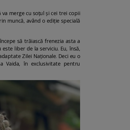
va merge cu soțul și cei trei copii
rin muncă, având o ediție specială
începe să trăiască frenezia asta a
este liber de la serviciu. Eu, însă,
 adaptate Zilei Naționale. Deci eu o
 Vaida, în exclusivitate pentru