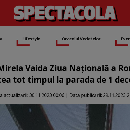
iv
Lifestyle
Oracolul Vedetelor
Eve
irela Vaida Ziua Națională a Ro
ucea tot timpul la parada de 1 d
a actualizării:
30.11.2023 00:06
|
Data publicării:
29.11.2023 2