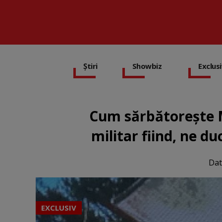
Știri
Showbiz
Exclus
Cum sărbătorește M
militar fiind, ne d
Dat
EXCLUSIV