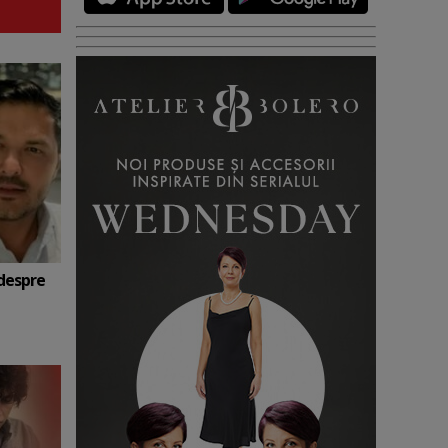
 despre