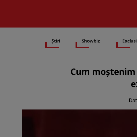
Știri
Showbiz
Exclus
Cum moștenim bo
e
Dat