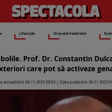
iv
Lifestyle
Oracolul Vedetelor
Eve
lile. Prof. Dr. Constantin Dulca
xteriori care pot să activeze gen
a actualizării:
06.11.2023 09:03
|
Data publicării:
06.11.2023 0