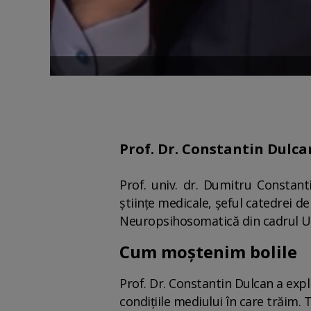
Prof. Dr. Constantin Dulca
Prof. univ. dr. Dumitru Constant
științe medicale, șeful catedrei de
Neuropsihosomatică din cadrul Uni
Cum moștenim bolile
Prof. Dr. Constantin Dulcan a expl
condițiile mediului în care trăim. 