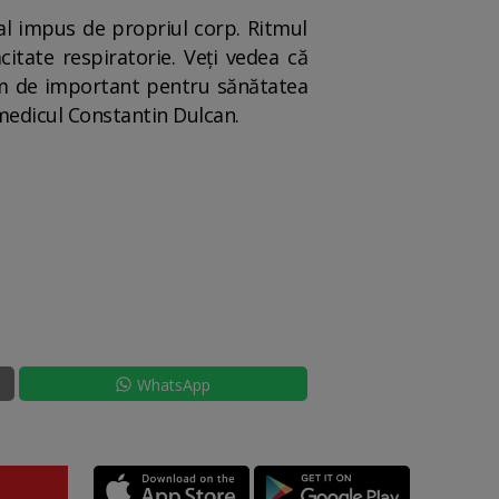
ural impus de propriul corp. Ritmul
acitate respiratorie. Veți vedea că
rem de important pentru sănătatea
edicul Constantin Dulcan.
WhatsApp