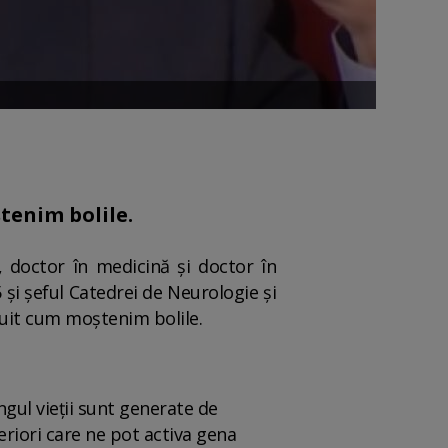
tenim bolile.
, doctor în medicină și doctor în
5 și șeful Catedrei de Neurologie şi
luit cum moștenim bolile.
ungul vieții sunt generate de
eriori care ne pot activa gena