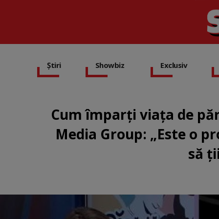
Știri
Showbiz
Exclusiv
Cum împarți viața de păr
Media Group: „Este o pro
să ți