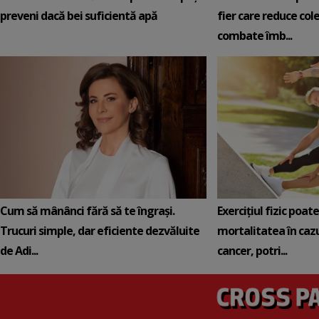
preveni dacă bei suficientă apă
fier care reduce cole
combate îmb...
Cum să mânânci fără să te îngrași.
Exercițiul fizic poat
Trucuri simple, dar eficiente dezvăluite
mortalitatea în cazu
de Adi...
cancer, potri...