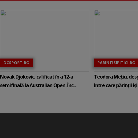
DCSPORT.RO
PARINTISIPITICI.RO
Novak Djokovic, calificat în a 12-a
Teodora Mețiu, desp
semifinală la Australian Open. Înc...
între care părinții își c