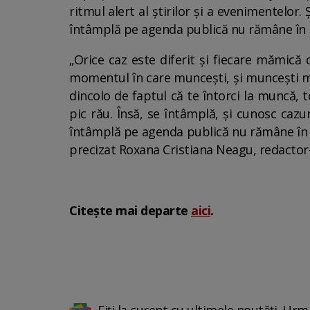
ritmul alert al știrilor și a evenimentelo
întâmplă pe agenda publică nu rămâne în l
„Orice caz este diferit și fiecare mămică c
momentul în care muncești, și muncești mult
dincolo de faptul că te întorci la muncă, t
pic rău. Însă, se întâmplă, și cunosc caz
întâmplă pe agenda publică nu rămâne în loc
precizat Roxana Cristiana Neagu, redactor
Citește mai departe
aici
.