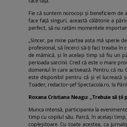
face față.
Fie că suntem norocoși și beneficiem de aj
face față singuri, această călătorie a pări
perfect, să nu ratăm momentele importante 
„Sincer, pe mine partea asta mă sperie de
profesional, să încerci să-ți faci treaba î
de mămică, și în același timp să fiu un p
perioada sarcinii. Cred că este o mare prov
domeniul în care activează. Pentru că nu t
este disponibil pentru că și el lucrează ș
Toader, redactor-șef Spectacola.ro, la Părin
Roxana Cristiana Neagu: „Trebuie să ții pa
Munca intensă, participarea la evenimente,
timp cu copilul său. Parcă, în același timp,
copleșitoare. Cu toate acestea, ca jurnal