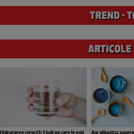
Hidratarea corectă: 5 boli pe care le poți
Aur albastru: super