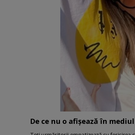
De ce nu o afișează în mediul
Toți urmăritorii empatizează cu fericirea ce