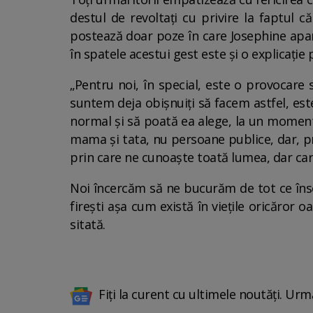
destul de revoltați cu privire la faptul c
postează doar poze în care Josephine apare
în spatele acestui gest este și o explicație
„Pentru noi, în special, este o provocare 
suntem deja obișnuiți să facem astfel, es
normal și să poată ea alege, la un moment
mama și tata, nu persoane publice, dar, pr
prin care ne cunoaște toată lumea, dar care
Noi încercăm să ne bucurăm de tot ce însea
firești așa cum există în viețile oricăror
sitată.
Fiți la curent cu ultimele noutăți. Urm