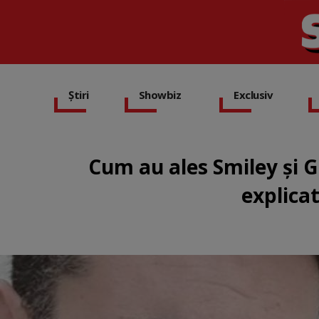
Știri
Showbiz
Exclusiv
Cum au ales Smiley și G
explicat