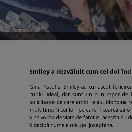
Smiley a dezvăluit cum cei doi înd
Gina Pistol și Smiley au cunoscut fericire
cuplul ideal, dar sunt un bun reper de lu
solicitante pe care ambii le au, blondina 
mult timp fiicei lor, pe care încearcă să o
vine vorba de viața de familie, aceștia au de
îi decidă numele micuței Josephine.