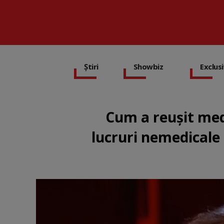
Știri
Showbiz
Exclus
Cum a reușit med
lucruri nemedicale 