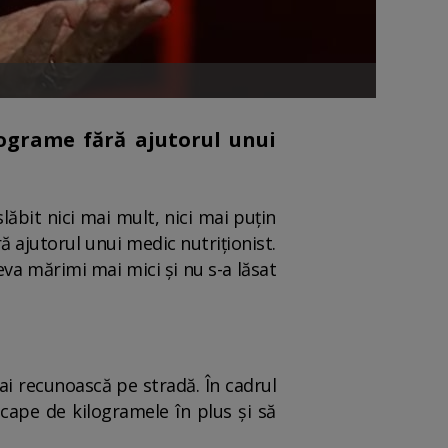
lograme fără ajutorul unui
lăbit nici mai mult, nici mai puțin
ă ajutorul unui medic nutriționist.
va mărimi mai mici și nu s-a lăsat
ai recunoască pe stradă. În cadrul
cape de kilogramele în plus și să