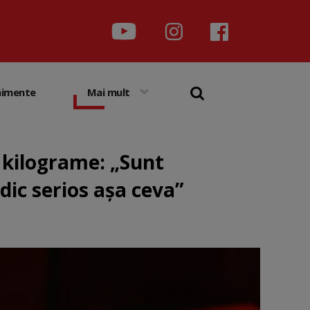
nimente
Mai mult
 kilograme: „Sunt
dic serios așa ceva”