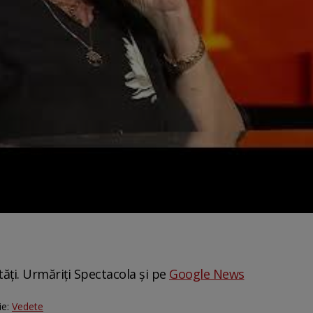
tăți. Urmăriți Spectacola și pe
Google News
ie:
Vedete