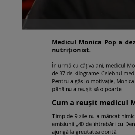
Medicul Monica Pop a dezv
nutriționist.
În urmă cu câțiva ani, medicul Mon
de 37 de kilograme. Celebrul medic
Pentru a găsi o motivație, Monica
până nu a reușit să o poarte.
Cum a reușit medicul M
Timp de 9 zile nu a mâncat nimic 
emisiunii „40 de întrebări cu De
ajungă la greutatea dorită.