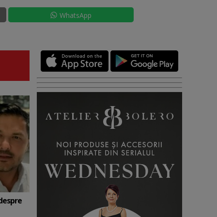
WhatsApp
 despre