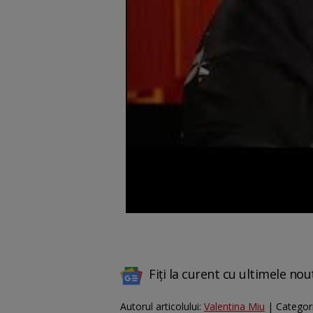
Fiți la curent cu ultimele nou
Autorul articolului:
Valentina Miu
| Categor