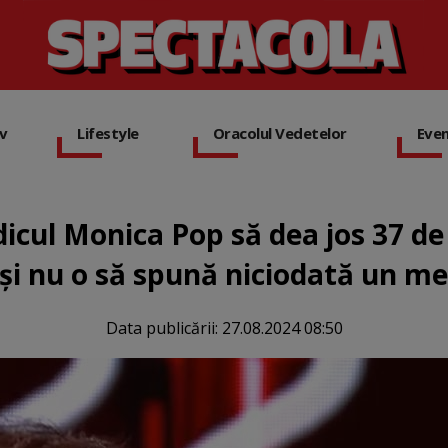
iv
Lifestyle
Oracolul Vedetelor
Eve
icul Monica Pop să dea jos 37 de
și nu o să spună niciodată un me
Data publicării:
27.08.2024 08:50