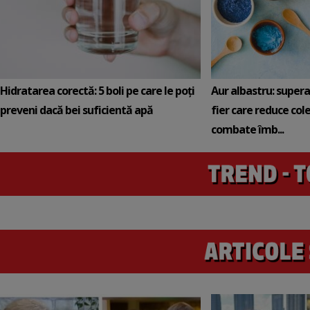
Hidratarea corectă: 5 boli pe care le poți
Aur albastru: super
preveni dacă bei suficientă apă
fier care reduce cole
combate îmb...