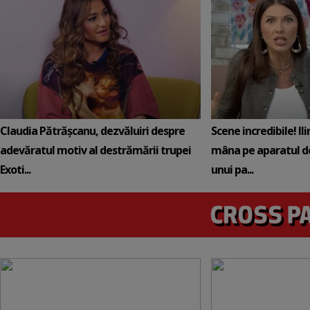
Claudia Pătrășcanu, dezvăluiri despre
Scene incredibile! Il
adevăratul motiv al destrămării trupei
mâna pe aparatul de
Exoti...
unui pa...