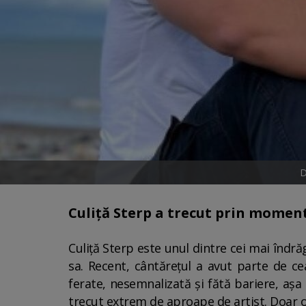
D
Culiță Sterp a trecut prin momente
Culiță Sterp este unul dintre cei mai îndrăg
sa. Recent, cântărețul a avut parte de cea
ferate, nesemnalizată și fătă bariere, aș
trecut extrem de aproape de artist. Doar o c