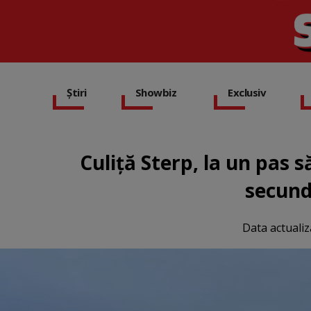
Știri
Showbiz
Exclusiv
Culiță Sterp, la un pas să
secund
Data actualiz