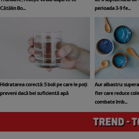
Cătălin Bo...
perioada 3-9 fe...
Hidratarea corectă: 5 boli pe care le poți
Aur albastru: super
preveni dacă bei suficientă apă
fier care reduce cole
combate îmb...