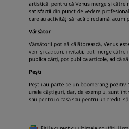
artistică, pentru că Venus merge și către m
satisfacții din punct de vedere profesiona
care au activități să facă o reclamă, acum
Vărsător
Vărsătorii pot să călătorească, Venus este
veni și cadouri, invitații, pot merge către
publica cărți, pot publica articole, adică să 
Pești
Peștii au parte de un boomerang pozitiv. S
unele câștiguri, dar, de exemplu, sunt în
sau pentru o casă sau pentru un credit, să a
Fiți la curent cu ultimele noutăți. Urm