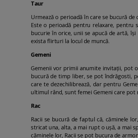
Taur
Urmează o perioadă în care se bucură de cee
Este o perioadă pentru relaxare, pentru s
bucurie în orice, unii se apucă de artă, îș
exista flirturi la locul de muncă.
Gemeni
Gemenii vor primii anumite invitații, pot 
bucură de timp liber, se pot îndrăgosti, po
care te dezechilibrează, dar pentru Gemen
ultimul rând, sunt femei Gemeni care pot
Rac
Racii se bucură de faptul că, căminele lor
stricat una, alta, a mai rupt o ușă, a mai sp
căminele lor, Racii se pot bucura de armon