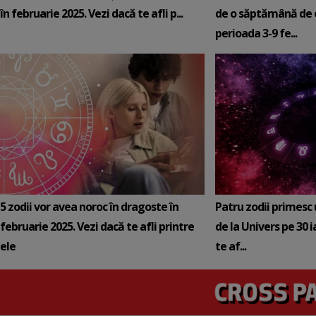
în februarie 2025. Vezi dacă te afli p...
de o săptămână de e
perioada 3-9 fe...
5 zodii vor avea noroc în dragoste în
Patru zodii primesc
februarie 2025. Vezi dacă te afli printre
de la Univers pe 30 
ele
te af...