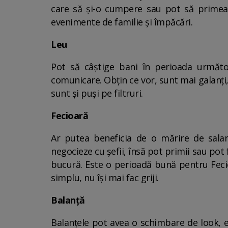
care să și-o cumpere sau pot să primeas
evenimente de familie și împăcări.
Leu
Pot să câștige bani în perioada următoa
comunicare. Obțin ce vor, sunt mai galanț
sunt și puși pe filtruri.
Fecioară
Ar putea beneficia de o mărire de sal
negocieze cu șefii, însă pot primii sau pot
bucură. Este o perioadă bună pentru Fecio
simplu, nu își mai fac griji.
Balanță
Balanțele pot avea o schimbare de look, e