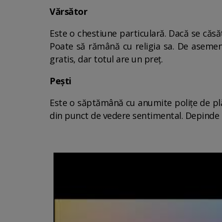
Vărsător
Este o chestiune particulară. Dacă se căsăt
Poate să rămână cu religia sa. De asemenea
gratis, dar totul are un preț.
Pești
Este o săptămână cu anumite polițe de plăt
din punct de vedere sentimental. Depinde de