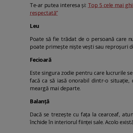
Te-ar putea interesa și:
Top 5 cele mai ghin
respectată”
Leu
Poate să fie trădat de o persoană care nu
poate primește niște vești sau reproșuri de
Fecioară
Este singura zodie pentru care lucrurile se
facă ca să iasă onorabil dintr-o situație
meargă mai departe.
Balanță
Dacă se trezește cu fața la cearceaf, atu
închide în interiorul ființei sale. Acolo exis