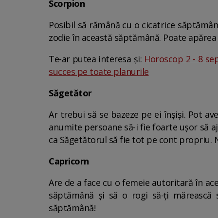
Scorpion
Posibil să rămână cu o cicatrice săptămâna 
zodie în această săptămână. Poate apărea o
Te-ar putea interesa și:
Horoscop 2 - 8 sep
succes pe toate planurile
Săgetător
Ar trebui să se bazeze pe ei înșiși. Pot av
anumite persoane să-i fie foarte ușor să aj
ca Săgetătorul să fie tot pe cont propriu. N
Capricorn
Are de a face cu o femeie autoritară în ac
săptămână și să o rogi să-ți mărească s
săptămână!