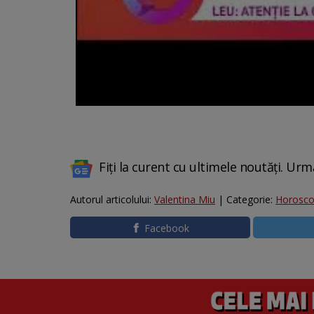
Fiți la curent cu ultimele noutăți. Urm
Autorul articolului:
Valentina Miu
| Categorie:
Horosc
Facebook