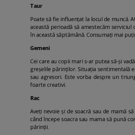
Taur
Poate să fie influențat la locul de muncă. At
această perioadă să amestecăm serviciul cu 
în această săptămână. Consumați mai puțin
Gemeni
Cei care au copii mari s-ar putea să-și vadă 
greșelile părinților. Situația sentimentală
sau agresori. Este vorba despre un triun
foarte creativi.
Rac
Aveți nevoie și de soacră sau de mamă să 
când începe soacra sau mama să pună condiț
părinții.