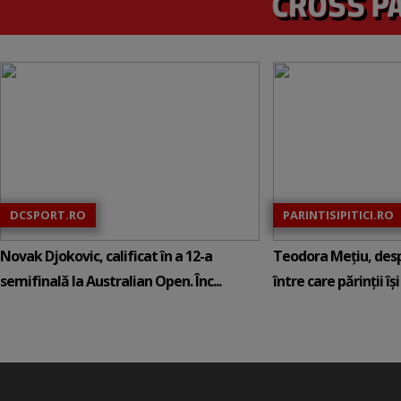
DCSPORT.RO
PARINTISIPITICI.RO
Novak Djokovic, calificat în a 12-a
Teodora Mețiu, desp
semifinală la Australian Open. Înc...
între care părinții își c