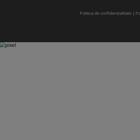
Politica de confidențialitate
|
Po