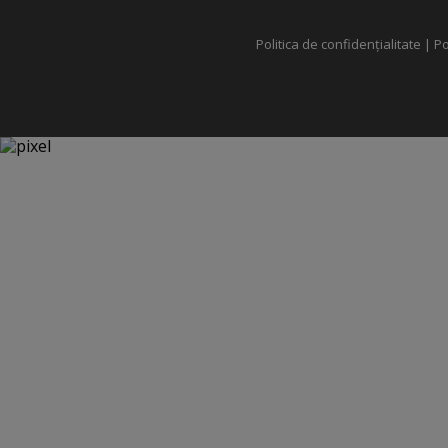
Politica de confidențialitate
|
Po