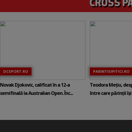
DCSPORT.RO
PARINTISIPITICI.RO
Novak Djokovic, calificat în a 12-a
Teodora Mețiu, desp
semifinală la Australian Open. Înc...
între care părinții își c