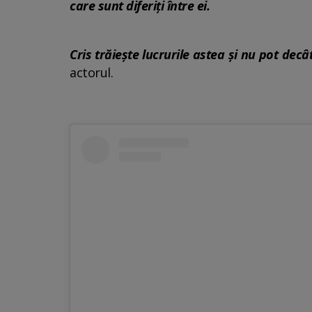
care sunt diferiți între ei.
Cris trăiește lucrurile astea și nu pot dec
actorul.