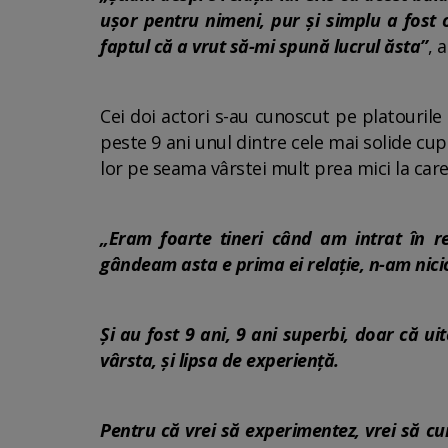
ușor pentru nimeni, pur și simplu a fost o
faptul că a vrut să-mi spună lucrul ăsta”
, 
Cei doi actori s-au cunoscut pe platourile 
peste 9 ani unul dintre cele mai solide cu
lor pe seama vârstei mult prea mici la care 
„Eram foarte tineri când am intrat în re
gândeam asta e prima ei relație, n-am nici
Și au fost 9 ani, 9 ani superbi, doar că ui
vârsta, și lipsa de experiență.
Pentru că vrei să experimentez, vrei să cun