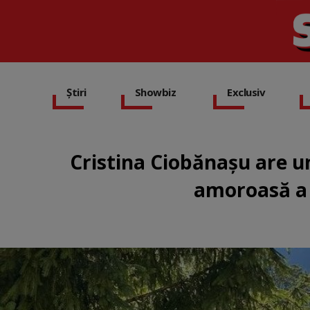
Știri
Showbiz
Exclusiv
Cristina Ciobănașu are u
amoroasă a c