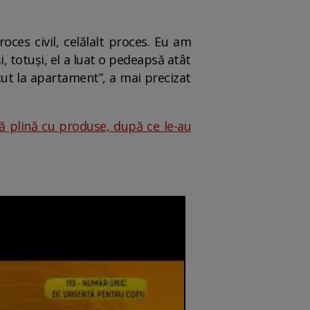
oces civil, celălalt proces. Eu am
 totuși, el a luat o pedeapsă atât
ut la apartament”, a mai precizat
ă plină cu produse, după ce le-au