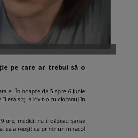
ie pe care ar trebui să o
a ei. În noapte de 5 spre 6 iunie
îi era soț, a lovit-o cu ciocanul în
 9 ore, medicii nu îi dădeau șanse
a, ea a reușit ca printr-un miracol