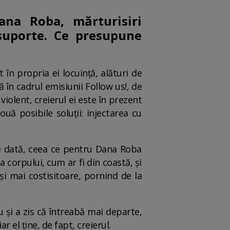
ana Roba, mărturisiri
suporte. Ce presupune
în propria ei locuință, alături de
ă în cadrul emisiunii Follow us!, de
iolent, creierul ei este în prezent
uă posibile soluții: injectarea cu
re dată, ceea ce pentru Dana Roba
 corpului, cum ar fi din coastă, și
i mai costisitoare, pornind de la
 și a zis că întreabă mai departe,
r el ține, de fapt, creierul.