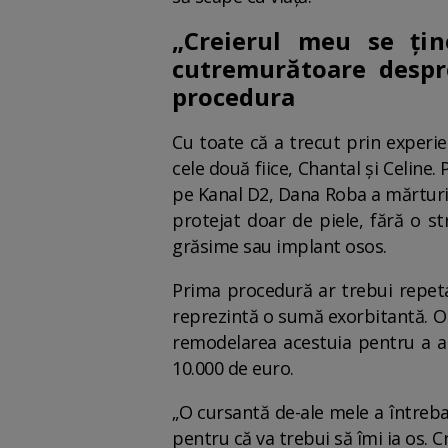
„Creierul meu se țin
cutremurătoare despr
procedura
Cu toate că a trecut prin experie
cele două fiice, Chantal și Celine.
pe Kanal D2, Dana Roba a mărturisi
protejat doar de piele, fără o st
grăsime sau implant osos.
Prima procedură ar trebui repeta
reprezintă o sumă exorbitantă. O a
remodelarea acestuia pentru a ac
10.000 de euro.
„O cursantă de-ale mele a întreba
pentru că va trebui să îmi ia os. Cr