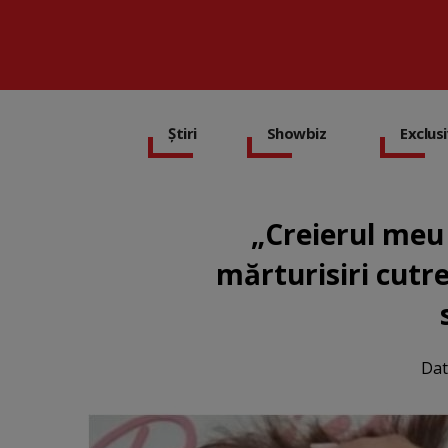
Știri
Showbiz
Exclus
„Creierul meu 
mărturisiri cutr
Dat