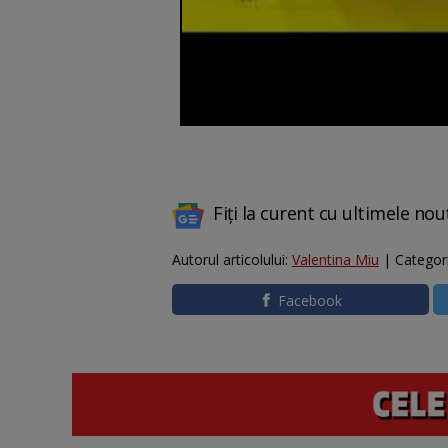
Fiți la curent cu ultimele nou
Autorul articolului:
Valentina Miu
| Categor
Facebook