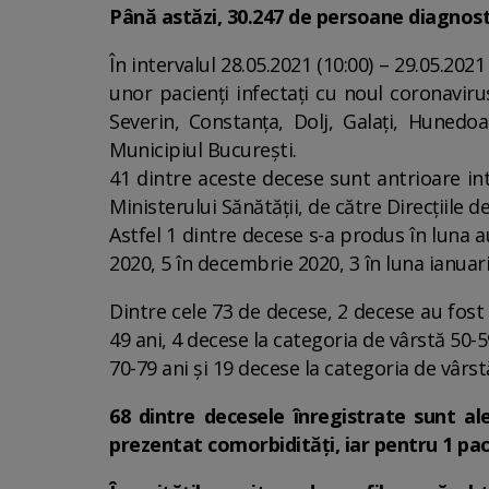
Până astăzi, 30.247 de persoane diagnost
În intervalul 28.05.2021 (10:00) – 29.05.202
unor pacienți infectați cu noul coronaviru
Severin, Constanța, Dolj, Galați, Hunedo
Municipiul București.
41 dintre aceste decese sunt antrioare int
Ministerului Sănătății, de către Direcțiile d
Astfel 1 dintre decese s-a produs în luna 
2020, 5 în decembrie 2020, 3 în luna ianuarie
Dintre cele 73 de decese, 2 decese au fost 
49 ani, 4 decese la categoria de vârstă 50-5
70-79 ani și 19 decese la categoria de vârst
68 dintre decesele înregistrate sunt al
prezentat comorbidități, iar pentru 1 pa