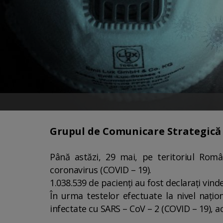
Grupul de Comunicare Strategică a
Până astăzi, 29 mai, pe teritoriul Româ
coronavirus (COVID – 19).
1.038.539 de pacienți au fost declarați vinde
În urma testelor efectuate la nivel națio
infectate cu SARS – CoV – 2 (COVID – 19), ac