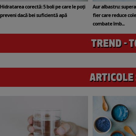
Hidratarea corectă: 5 boli pe care le poți
Aur albastru: super
preveni dacă bei suficientă apă
fier care reduce cole
combate îmb...