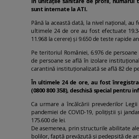
În unitățile sanitare de profil, numărul
sunt internate la ATI.
Până la această dată, la nivel național, au
ultimele 24 de ore au fost efectuate 19.34
11.968 la cerere) și 9.650 de teste rapide a
Pe teritoriul României, 6.976 de persoane c
de persoane se află în izolare instituționa
carantină instituționalizată se află 82 de p
În ultimele 24 de ore, au fost înregistr
(0800 800 358), deschisă special pentru i
Ca urmare a încălcării prevederilor Legi
pandemiei de COVID-19, polițiștii și janda
175.600 de lei.
De asemenea, prin structurile abilitate ale
bolilor, faptă prevăzută și pedepsită de ar