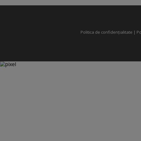
Politica de confidențialitate
|
Po