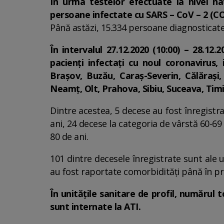
În urma testelor efectuate la nivel na
persoane infectate cu SARS – CoV – 2 (COV
Până astăzi, 15.334 persoane diagnosticate
În intervalul 27.12.2020 (10:00) – 28.12
pacienți infectați cu noul coronavirus, 
Brașov, Buzău, Caraș-Severin, Călărași, 
Neamț, Olt, Prahova, Sibiu, Suceava, Timiș
Dintre acestea, 5 decese au fost înregistra
ani, 24 decese la categoria de vârstă 60-69
80 de ani.
101 dintre decesele înregistrate sunt ale 
au fost raportate comorbidități până în pr
În unitățile sanitare de profil, numărul
sunt internate la ATI.