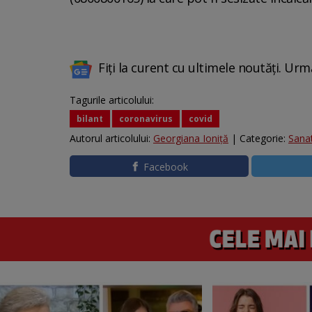
Fiți la curent cu ultimele noutăți. Urm
Tagurile articolului:
bilant
coronavirus
covid
Autorul articolului:
Georgiana Ioniţă
| Categorie:
Sana
Facebook