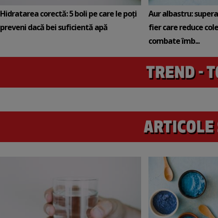
Hidratarea corectă: 5 boli pe care le poți
Aur albastru: super
preveni dacă bei suficientă apă
fier care reduce cole
combate îmb...