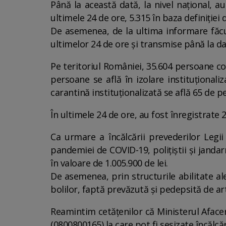
Până la această dată, la nivel național, a
ultimele 24 de ore, 5.315 în baza definiției 
De asemenea, de la ultima informare făcut
ultimelor 24 de ore și transmise până la d
Pe teritoriul României, 35.604 persoane con
persoane se află în izolare instituționali
carantină instituționalizată se află 65 de p
În ultimele 24 de ore, au fost înregistrate 
Ca urmare a încălcării prevederilor Legi
pandemiei de COVID-19, polițiștii și jandar
în valoare de 1.005.900 de lei.
De asemenea, prin structurile abilitate ale
bolilor, faptă prevăzută și pedepsită de ar
Reamintim cetățenilor că Ministerul Afacer
(0800800165) la care pot fi sesizate încălcă