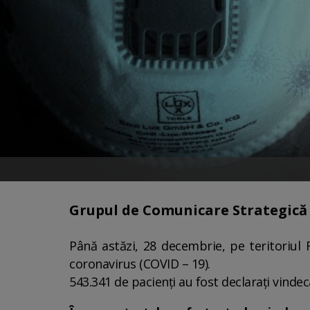
Grupul de Comunicare Strategică a
Până astăzi, 28 decembrie, pe teritoriul
coronavirus (COVID – 19).
543.341 de pacienți au fost declarați vindeca