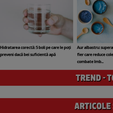
Hidratarea corectă: 5 boli pe care le poți
Aur albastru: super
preveni dacă bei suficientă apă
fier care reduce cole
combate îmb...