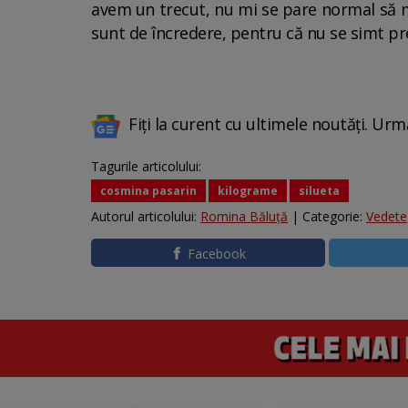
avem un trecut, nu mi se pare normal să mi
sunt de încredere, pentru că nu se simt pre
Fiți la curent cu ultimele noutăți. Urm
Tagurile articolului:
cosmina pasarin
kilograme
silueta
Autorul articolului:
Romina Băluță
| Categorie:
Vedete
Facebook