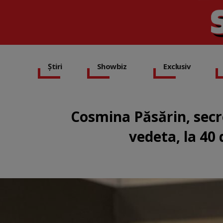
Știri
Showbiz
Exclusiv
Cosmina Păsărin, secre
vedeta, la 40 