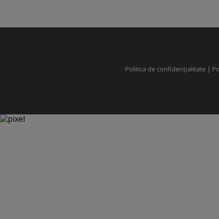
Politica de confidențialitate
|
Po