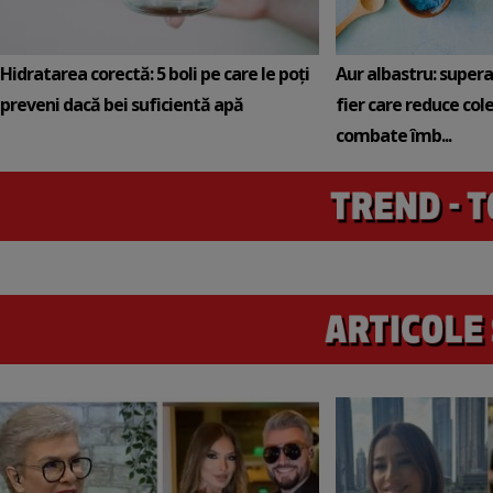
Hidratarea corectă: 5 boli pe care le poți
Aur albastru: super
preveni dacă bei suficientă apă
fier care reduce cole
combate îmb...