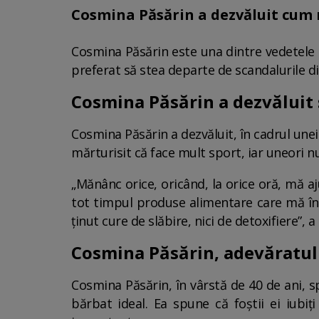
Cosmina Păsărin a dezvăluit cum r
Cosmina Păsărin este una dintre vedetele c
preferat să stea departe de scandalurile d
Cosmina Păsărin a dezvăluit s
Cosmina Păsărin a dezvăluit, în cadrul unei 
mărturisit că face mult sport, iar uneori n
„Mănânc orice, oricând, la orice oră, mă a
tot timpul produse alimentare care mă în
ținut cure de slăbire, nici de detoxifiere”,
Cosmina Păsărin, adevăratul 
Cosmina Păsărin, în vârstă de 40 de ani, 
bărbat ideal. Ea spune că foștii ei iubiți