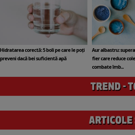
Hidratarea corectă: 5 boli pe care le poți
Aur albastru: super
preveni dacă bei suficientă apă
fier care reduce cole
combate îmb...