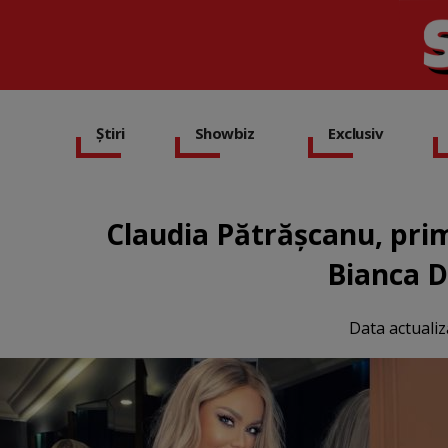
Știri
Showbiz
Exclusiv
Claudia Pătrășcanu, prim
Bianca D
Data actualiz