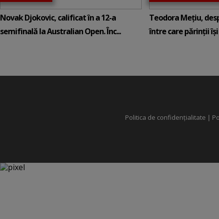
Novak Djokovic, calificat în a 12-a
Teodora Mețiu, desp
semifinală la Australian Open. Înc...
între care părinții își c
Politica de confidențialitate
|
Po