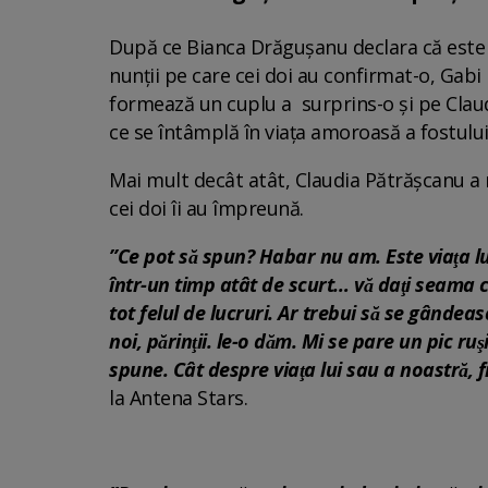
După ce Bianca Drăgușanu declara că este ma
nunții pe care cei doi au confirmat-o, Gabi
formează un cuplu a surprins-o și pe Claud
ce se întâmplă în viața amoroasă a fostului 
Mai mult decât atât, Claudia Pătrășcanu a 
cei doi îi au împreună.
”Ce pot să spun? Habar nu am. Este viaţa lui. 
într-un timp atât de scurt… vă daţi seama c
tot felul de lucruri. Ar trebui să se gândeasc
noi, părinţii. le-o dăm. Mi se pare un pic ruş
spune. Cât despre viaţa lui sau a noastră, 
la Antena Stars.