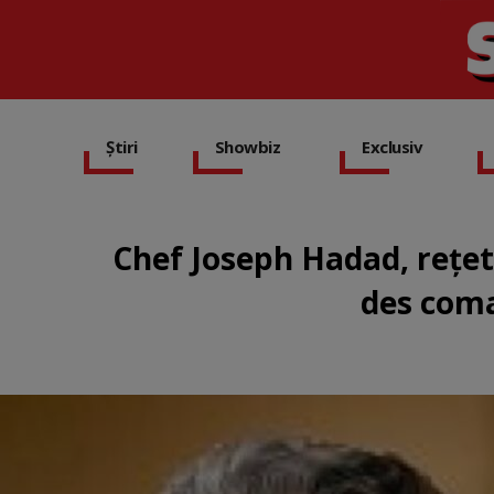
Știri
Showbiz
Exclusiv
Chef Joseph Hadad, rețete
des coma