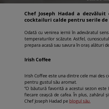
Chef Joseph Hadad a dezvăluit 
cocktailuri calde pentru serile de
Odată cu venirea iernii în adevăratul sens
temperaturilor scăzute. Astfel, cunoscutu
prepara acasă sau savura în oraș alături d
Irish Coffee
Irish Coffee este una dintre cele mai des 
pentru gustul său aromat.
‘’O băutură favorită a acestui sezon este
fiecare ceașcă de cafea. În plus, zahărul ș
Chef Joseph Hadad pe
blogul său.