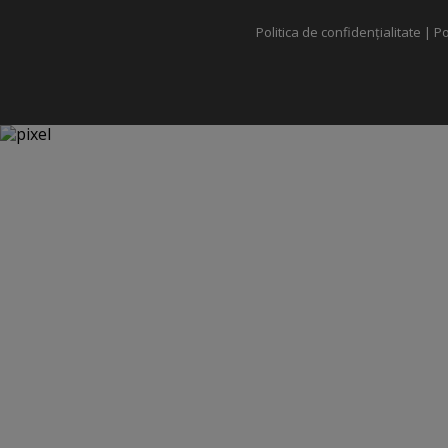
Politica de confidențialitate
|
Po