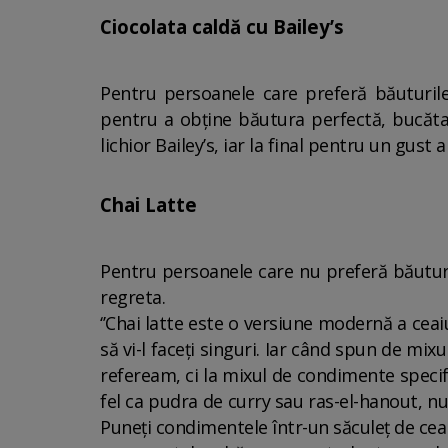
Ciocolata caldă cu Bailey’s
Pentru persoanele care preferă băuturile
pentru a obține băutura perfectă, bucăta
lichior Bailey’s, iar la final pentru un gus
Chai Latte
Pentru persoanele care nu preferă băuturi
regreta.
‘’Chai latte este o versiune modernă a ceaiu
să vi-l faceți singuri. Iar când spun de mixu
refeream, ci la mixul de condimente specific
fel ca pudra de curry sau ras-el-hanout, n
Puneți condimentele într-un săculeț de ceai