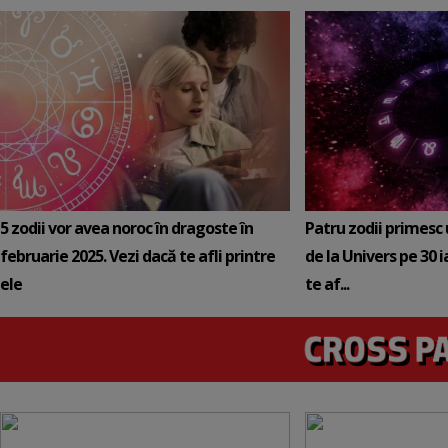
5 zodii vor avea noroc în dragoste în
Patru zodii primesc
februarie 2025. Vezi dacă te afli printre
de la Univers pe 30 
ele
te af...