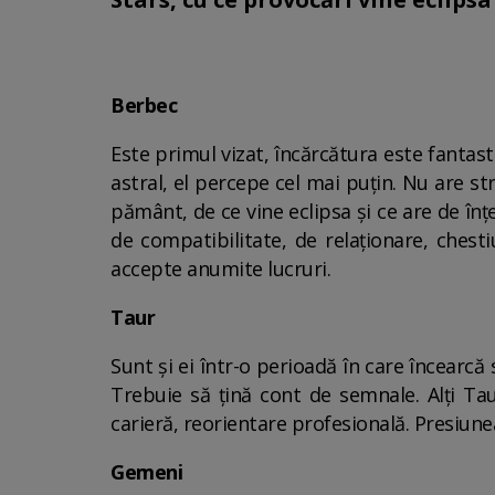
Berbec
Este primul vizat, încărcătura este fantast
astral, el percepe cel mai puțin. Nu are s
pământ, de ce vine eclipsa și ce are de înț
de compatibilitate, de relaționare, chest
accepte anumite lucruri.
Taur
Sunt și ei într-o perioadă în care încearcă
Trebuie să țină cont de semnale. Alți Tau
carieră, reorientare profesională. Presiune
Gemeni