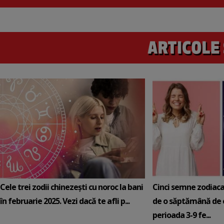
Cele trei zodii chinezești cu noroc la bani
Cinci semne zodiaca
în februarie 2025. Vezi dacă te afli p...
de o săptămână de e
perioada 3-9 fe...