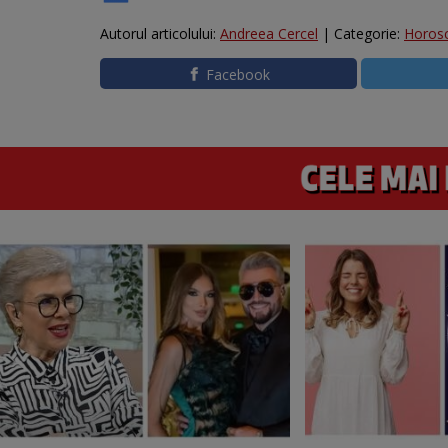
Autorul articolului:
Andreea Cercel
| Categorie:
Horos
Facebook