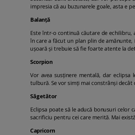
impresia că au buzunarele goale, asta e per
Balanță
Este într-o continuă căutare de echilibru, 
în care a făcut un plan plin de amănunte, i
ușoară și trebuie să fie foarte atente la det
Scorpion
Vor avea susținere mentală, dar eclipsa le 
tulbură. Se vor simți mai constrânși decât 
Săgetător
Eclipsa poate să le aducă bonusuri celor ca
sacrificiu pentru cei care merită. Mai există
Capricorn