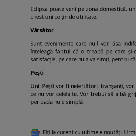
Eclipsa poate veni pe zona domestică, unde
chestiuni ce țin de utilitate.
Vărsător
Sunt evenimente care nu-l vor lăsa indife
înțeleagă faptul că o treabă pe care și-
satisfacție, pe care nu a va simți, pentru c
Pești
Unii Pești vor fi neiertători, tranșanți, vo
ce nu vor celelalte. Vor trebui să aibă gri
perioada nu e simplă.
Fiți la curent cu ultimele noutăți. Urm