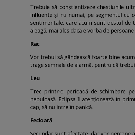
Trebuie să conștientizeze chestiunile ultr
influente și nu numai, pe segmentul cu copi
sentimentale, care acum sunt destul de t
aleagă, mai ales dacă e vorba de persoan
Rac
Vor trebui să gândească foarte bine acum c
trage semnale de alarmă, pentru că trebuie 
Leu
Trec printr-o perioadă de schimbare pe 
nebuloasă. Eclipsa îi atenționează în prim
cap, să nu intre în panică.
Fecioară
Secundar sunt afectate, dar vor percepe a