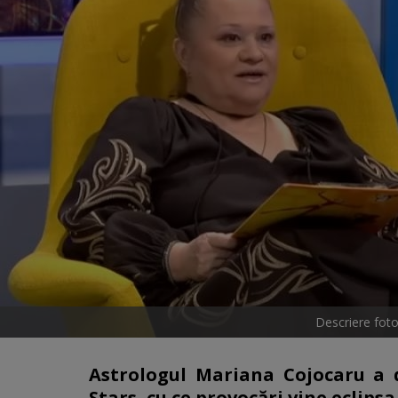
Descriere fot
Astrologul Mariana Cojocaru a 
Stars, cu ce provocări vine eclipsa