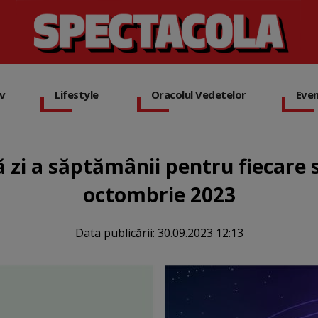
iv
Lifestyle
Oracolul Vedetelor
Eve
zi a săptămânii pentru fiecare s
octombrie 2023
Data publicării:
30.09.2023 12:13