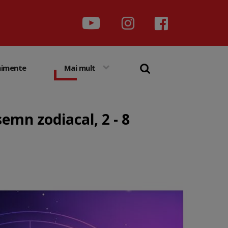
nimente
Mai mult
emn zodiacal, 2 - 8