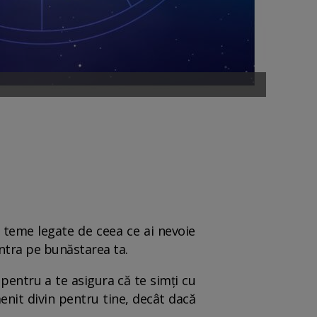
 teme legate de ceea ce ai nevoie
entra pe bunăstarea ta.
 pentru a te asigura că te simți cu
enit divin pentru tine, decât dacă