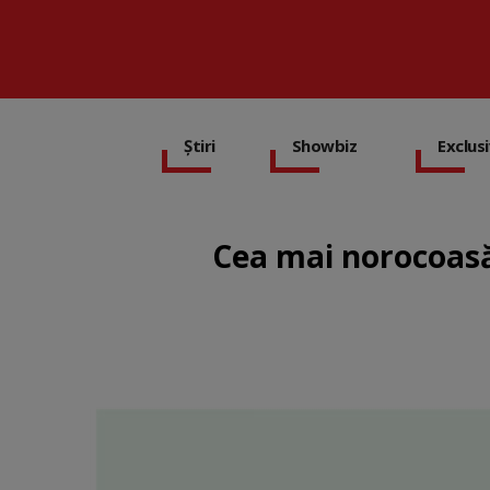
Știri
Showbiz
Exclus
Cea mai norocoasă 