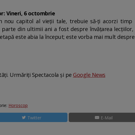
r: Vineri, 6 octombrie
 nou capitol al vieții tale, trebuie să-ți acorzi timp
arte din ultimii ani a fost despre învățarea lecțiilor,
 etapă este abia la început; este vorba mai mult despre 
tăți. Urmăriți Spectacola și pe
Google News
rie:
Horoscop
Twitter
E-Mail