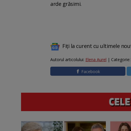
arde grăsimi.
Fiți la curent cu ultimele nou
Autorul articolului:
Elena Aurel
| Categorie
Facebook