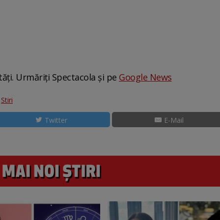
tăți. Urmăriți Spectacola și pe
Google News
:
Stiri
Twitter
E-Mail