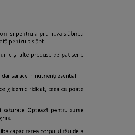
lorii și pentru a promova slăbirea
ietă pentru a slăbi:
iturile și alte produse de patiserie
.
dar sărace în nutrienți esențiali.
ce glicemic ridicat, ceea ce poate
mi saturate! Optează pentru surse
gras.
nhiba capacitatea corpului tău de a