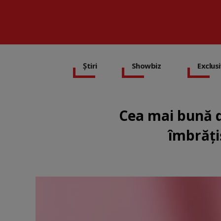
Știri
Showbiz
Exclus
Cea mai bună di
îmbrăți