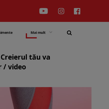
nimente
Mai mult
 Creierul tău va
 / video