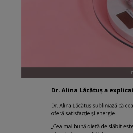
D
Dr. Alina Lăcătuș a explica
Dr. Alina Lăcătuș subliniază că ce
oferă satisfacție și energie.
„Cea mai bună dietă de slăbit este