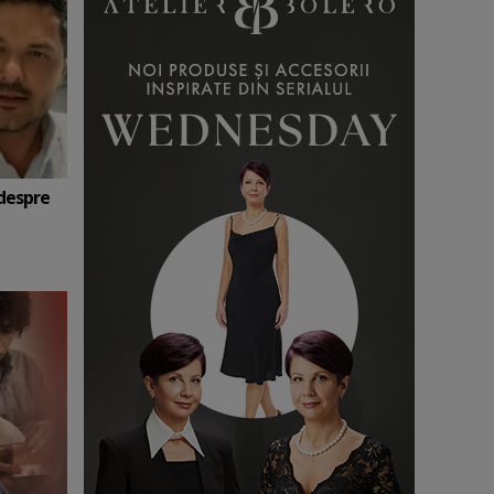
 despre