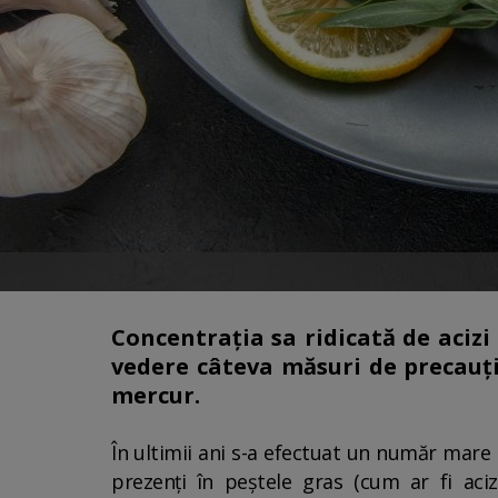
Concentrația sa ridicată de acizi
vedere câteva măsuri de precauț
mercur.
În ultimii ani s-a efectuat un număr mare 
prezenți în peștele gras (cum ar fi aci