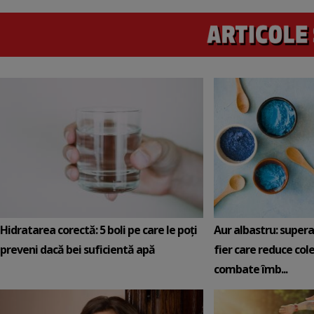
Hidratarea corectă: 5 boli pe care le poți
Aur albastru: super
preveni dacă bei suficientă apă
fier care reduce cole
combate îmb...