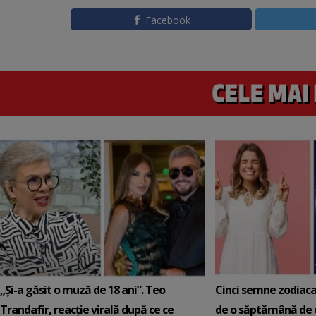
Facebook
„Și-a găsit o muză de 18 ani”. Teo
Cinci semne zodiaca
Trandafir, reacție virală după ce ce
de o săptămână de e