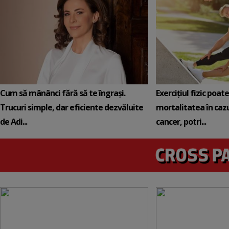
Cum să mânânci fără să te îngrași.
Exercițiul fizic poat
Trucuri simple, dar eficiente dezvăluite
mortalitatea în cazu
de Adi...
cancer, potri...