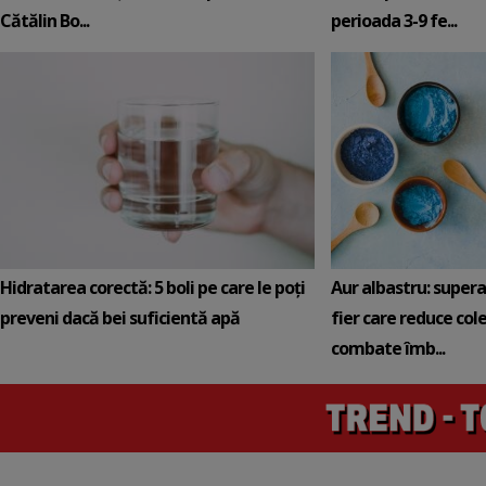
Cătălin Bo...
perioada 3-9 fe...
Hidratarea corectă: 5 boli pe care le poți
Aur albastru: super
preveni dacă bei suficientă apă
fier care reduce cole
combate îmb...