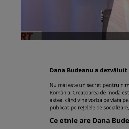
Dana Budeanu a dezvăluit 
Nu mai este un secret pentru nim
România. Creatoarea de modă este
astea, când vine vorba de viața pe
publicat pe rețelele de socializar
Ce etnie are Dana Bud