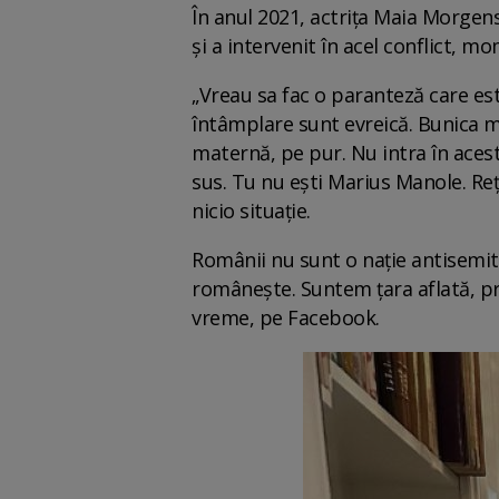
În anul 2021, actrița Maia Morgen
și a intervenit în acel conflict, m
„Vreau sa fac o paranteză care est
întâmplare sunt evreică. Bunica me
maternă, pe pur. Nu intra în acest 
sus. Tu nu ești Marius Manole. Reți
nicio situație.
Românii nu sunt o nație antisemită
românește. Suntem țara aflată, pro
vreme, pe Facebook.