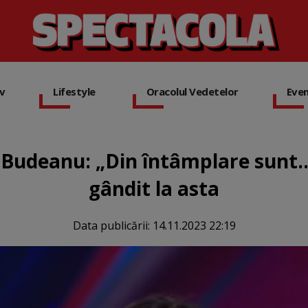
iv
Lifestyle
Oracolul Vedetelor
Eve
 Budeanu: „Din întâmplare sunt..”
gândit la asta
Data publicării:
14.11.2023 22:19