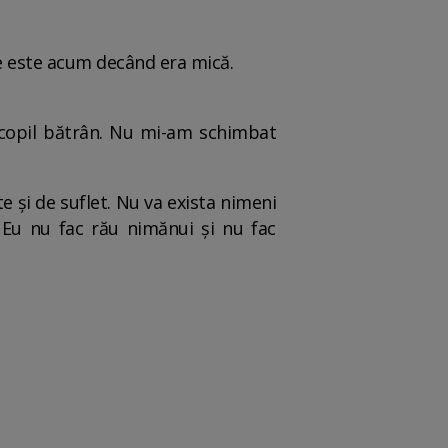
ine este acum decând era mică.
 copil bătrân. Nu mi-am schimbat
 și de suflet. Nu va exista nimeni
Eu nu fac rău nimănui și nu fac