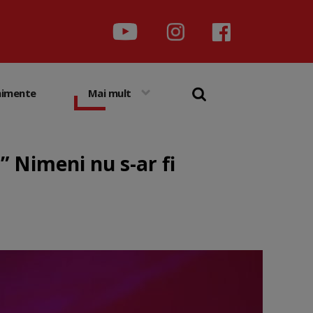
nimente
Mai mult
 Nimeni nu s-ar fi