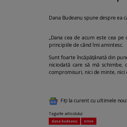
Dana Budeanu spune despre ea că a
„Dana cea de acum este cea pe c
principiile de când îmi amintesc.
Sunt foarte încăpățânată din punc
niciodată care să mă schimbe, 
compromisuri, nici de minte, nici
Fiți la curent cu ultimele nou
Tagurile articolului:
dana budeanu
etnie