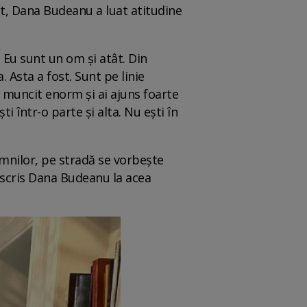
nt, Dana Budeanu a luat atitudine
. Eu sunt un om și atât. Din
 Asta a fost. Sunt pe linie
ai muncit enorm și ai ajuns foarte
i într-o parte și alta. Nu ești în
omnilor, pe stradă se vorbește
a scris Dana Budeanu la acea