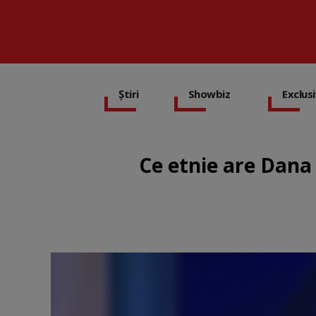
Știri
Showbiz
Exclus
Ce etnie are Dana