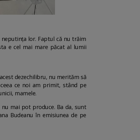
 neputința lor. Faptul că nu trăim
esta e cel mai mare păcat al lumii
e acest dezechilibru, nu merităm să
ceea ce noi am primit, stând pe
bunicii, mamele.
că nu mai pot produce. Ba da, sunt
 Dana Budeanu în emisiunea de pe