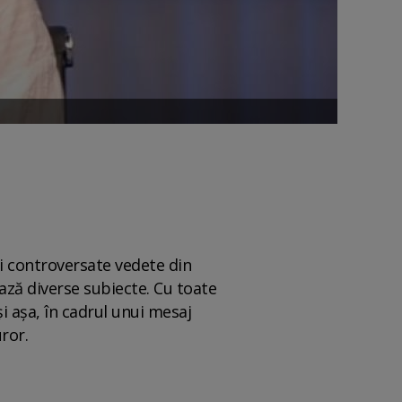
i controversate vedete din
ză diverse subiecte. Cu toate
i așa, în cadrul unui mesaj
uror.