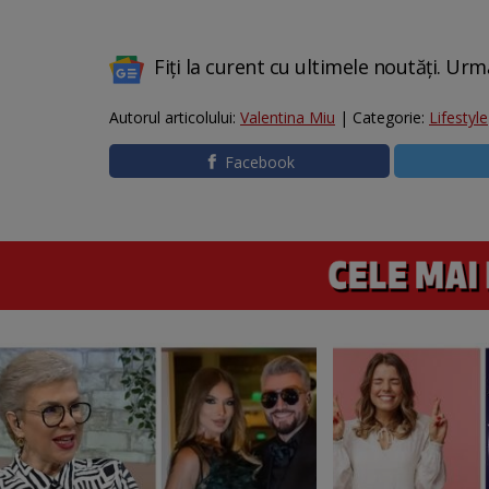
Fiți la curent cu ultimele noutăți. Urm
Autorul articolului:
Valentina Miu
| Categorie:
Lifestyle
Facebook