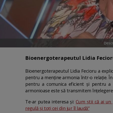
Descr
Bioenergoterapeutul Lidia Fecior
Bioenergoterapeutul Lidia Fecioru a expli
pentru a menține armonia într-o relație. În
pentru a comunica eficient și pentru a evi
armonioase este să transmitem înțelegere și
Te-ar putea interesa și:
Cum știi că ai un 
regulă și toți cei din jur îl laudă”