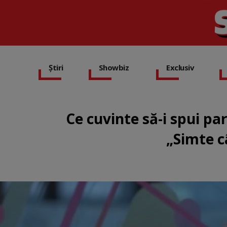
Știri
Showbiz
Exclusiv
Ce cuvinte să-i spui par
„Simte câ