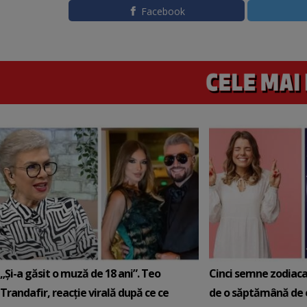
Facebook
„Și-a găsit o muză de 18 ani”. Teo
Cinci semne zodiaca
Trandafir, reacție virală după ce ce
de o săptămână de e