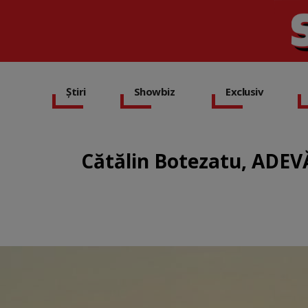
Știri
Showbiz
Exclusiv
Cătălin Botezatu, ADEVĂR