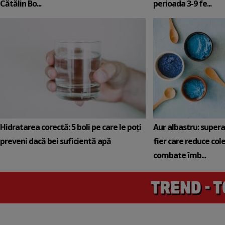
Cătălin Bo...
perioada 3-9 fe...
Hidratarea corectă: 5 boli pe care le poți
Aur albastru: super
preveni dacă bei suficientă apă
fier care reduce cole
combate îmb...