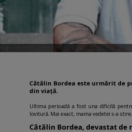
Cătălin Bordea este urmărit de p
din viață.
Ultima perioadă a fost una dificilă pentr
lovitură. Mai exact, mama vedetei s-a stins
Cătălin Bordea, devastat de