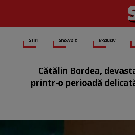
Știri
Showbiz
Exclusiv
Cătălin Bordea, devast
printr-o perioadă delicată