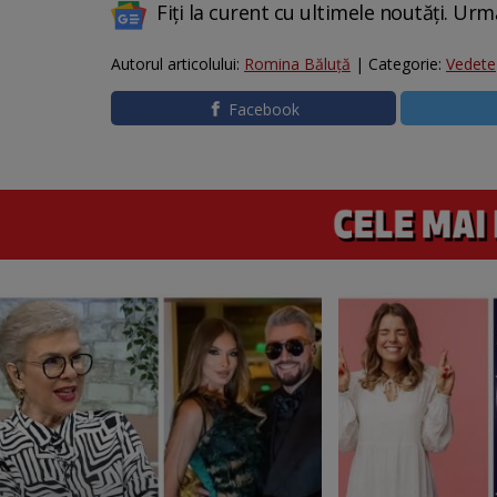
Fiți la curent cu ultimele noutăți. Urm
Autorul articolului:
Romina Băluță
| Categorie:
Vedete
Facebook