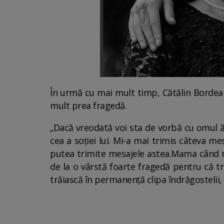
În urmă cu mai mult timp, Cătălin Bordea 
mult prea fragedă.
„Dacă vreodată voi sta de vorbă cu omul ăs
cea a soţiei lui. Mi-a mai trimis câteva me
putea trimite mesajele astea.Mama când m-
de la o vârstă foarte fragedă pentru că tre
trăiască în permanenţă clipa îndrăgostelii