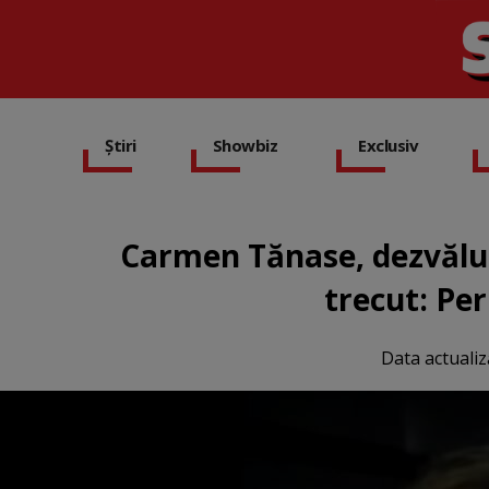
Știri
Showbiz
Exclusiv
Carmen Tănase, dezvălui
trecut: Per
Data actualiz