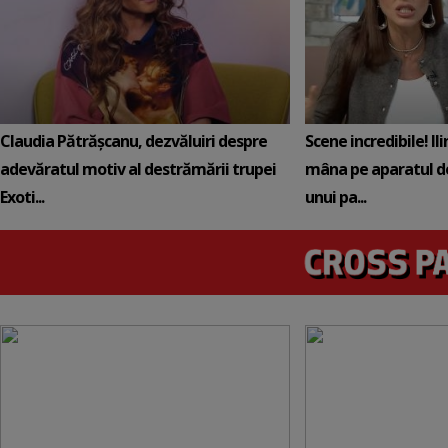
Claudia Pătrășcanu, dezvăluiri despre
Scene incredibile! Il
adevăratul motiv al destrămării trupei
mâna pe aparatul de
Exoti...
unui pa...