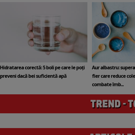
Hidratarea corectă: 5 boli pe care le poți
Aur albastru: super
preveni dacă bei suficientă apă
fier care reduce cole
combate îmb...