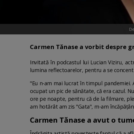
De
Carmen Tănase a vorbit despre gr
Invitată în podcastul lui Lucian Viziru, a
lumina reflectoarelor, pentru a se concent
"Eu n-am mai lucrat în timpul pandemiei. A
ocupat un pic de sănătate, că era cazul. N
ore pe noapte, pentru că de la filmare, p
am hotărât am zis "Gata", m-am încăpățânat
Carmen Tănase a avut o tu
Îndrăgita artistă povestește faptul că a a