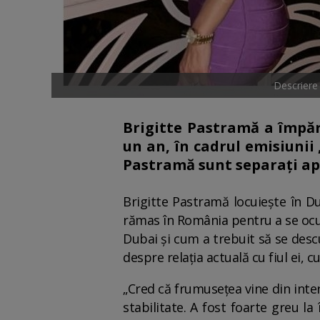
Descriere
Brigitte Pastramă a împăr
un an, în cadrul emisiunii 
Pastramă sunt separați apr
Brigitte Pastramă locuiește în Du
rămas în România pentru a se ocupa 
Dubai și cum a trebuit să se desc
despre relația actuală cu fiul ei, 
„Cred că frumusețea vine din inte
stabilitate. A fost foarte greu l