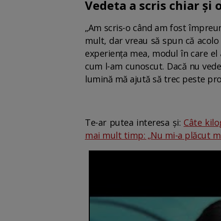
Vedeta a scris chiar și 
„Am scris-o când am fost împreună
mult, dar vreau să spun că acolo 
experiența mea, modul în care el 
cum l-am cunoscut. Dacă nu vede
lumină mă ajută să trec peste pro
Te-ar putea interesa și:
Câte kilo
mai mult timp: „Nu mi-a plăcut m