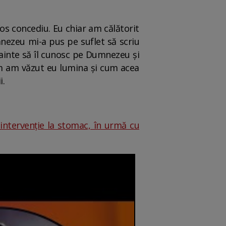
os concediu. Eu chiar am călătorit
mnezeu mi-a pus pe suflet să scriu
nainte să îl cunosc pe Dumnezeu și
m am văzut eu lumina și cum acea
i.
 intervenție la stomac, în urmă cu