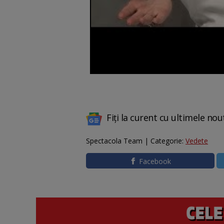
Fiți la curent cu ultimele nou
Spectacola Team | Categorie:
Vedete
Facebook