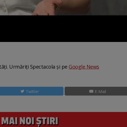
tăți. Urmăriți Spectacola și pe
Google News
Twitter
E-Mail