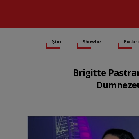
Știri
Showbiz
Exclus
Brigitte Pastra
Dumnezeu s