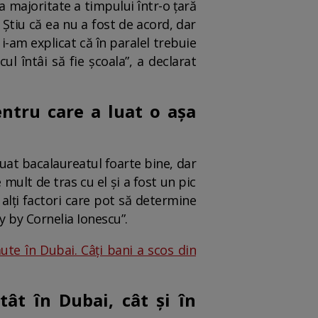
 majoritate a timpului într-o țară
 Știu că ea nu a fost de acord, dar
i-am explicat că în paralel trebuie
l întâi să fie școala”, a declarat
ntru care a luat o așa
 luat bacalaureatul foarte bine, dar
 mult de tras cu el și a fost un pic
 alți factori care pot să determine
y by Cornelia Ionescu”.
te în Dubai. Câți bani a scos din
tât în Dubai, cât și în