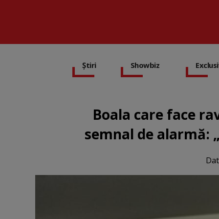
Știri
Showbiz
Exclus
Boala care face ra
semnal de alarmă: „
Dat