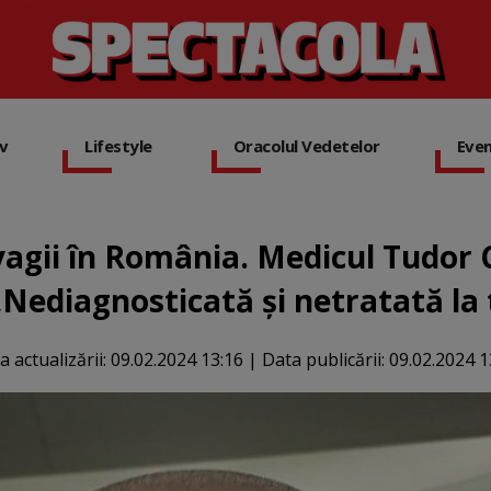
iv
Lifestyle
Oracolul Vedetelor
Eve
vagii în România. Medicul Tudor
Nediagnosticată și netratată la t
a actualizării:
09.02.2024 13:16
|
Data publicării:
09.02.2024 1