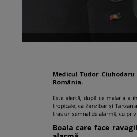
Medicul Tudor Ciuhodaru a
România.
Este alertă, după ce malaria a în
tropicale, ca Zanzibar și Tanzania
tras un semnal de alarmă, cu privi
Boala care face ravag
alarmă