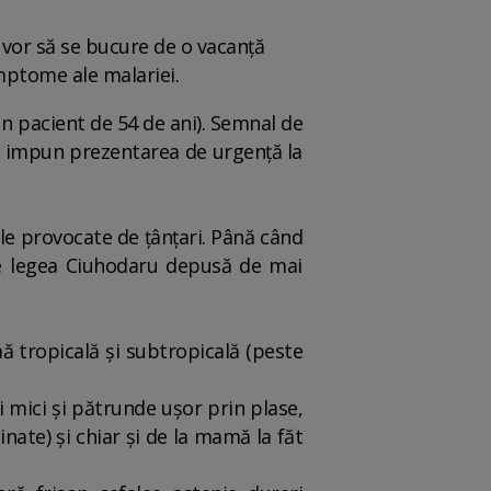
vor să se bucure de o vacanță
imptome ale malariei.
un pacient de 54 de ani). Semnal de
ce impun prezentarea de urgență la
rile provocate de țânțari. Până când
de legea Ciuhodaru depusă de mai
ă tropicală și subtropicală (peste
 mici și pătrunde ușor prin plase,
inate) și chiar și de la mamă la făt