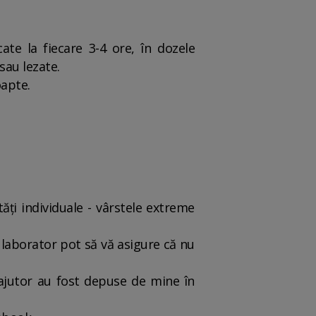
cate la fiecare 3-4 ore, în dozele
sau lezate.
oapte.
tăți individuale - vârstele extreme
 laborator pot să vă asigure că nu
 ajutor au fost depuse de mine în