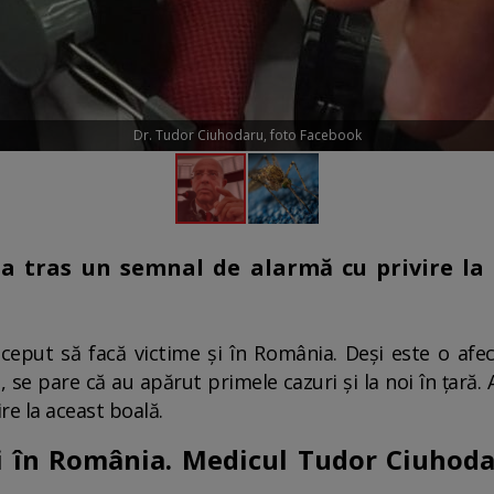
Dr. Tudor Ciuhodaru, foto Facebook
 tras un semnal de alarmă cu privire la 
ceput să facă victime și în România. Deși este o afec
, se pare că au apărut primele cazuri și la noi în țară
re la aceast boală.
ii în România. Medicul Tudor Ciuhod