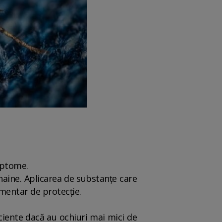
:
imptome.
n haine. Aplicarea de substanțe care
mentar de protecție.
ficiente dacă au ochiuri mai mici de