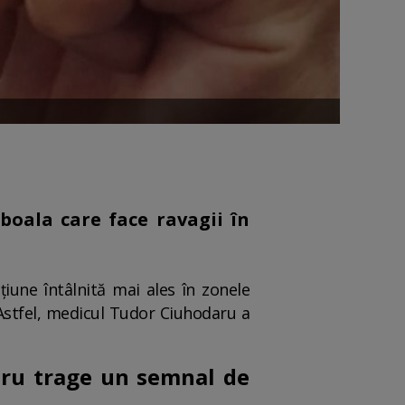
boala care face ravagii în
țiune întâlnită mai ales în zonele
. Astfel, medicul Tudor Ciuhodaru a
aru trage un semnal de