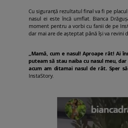
Cu siguranță rezultatul final va fi pe pla
nasul ei este încă umflat. Bianca Drăguș
moment pentru a vorbi cu fanii de pe Inst
dar mai are de așteptat până își va revini 
„Mamă, cum e nasul! Aproape rât! Ai înn
puteam să stau naiba cu nasul meu, dar m
acum am ditamai nasul de rât. Sper să
InstaStory.