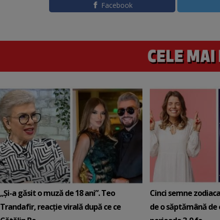
Facebook
„Și-a găsit o muză de 18 ani”. Teo
Cinci semne zodiaca
Trandafir, reacție virală după ce ce
de o săptămână de e