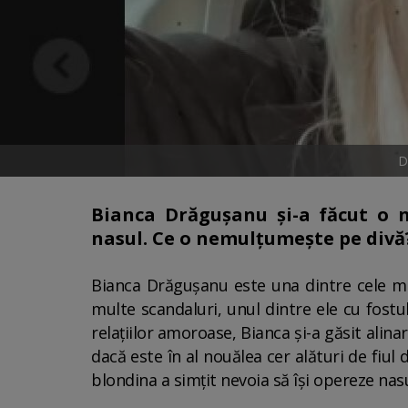
D
Bianca Drăgușanu și-a făcut o n
nasul. Ce o nemulțumește pe divă
Bianca Drăgușanu este una dintre cele ma
multe scandaluri, unul dintre ele cu fostu
relațiilor amoroase, Bianca și-a găsit alina
dacă este în al nouălea cer alături de fiu
blondina a simțit nevoia să își opereze nas