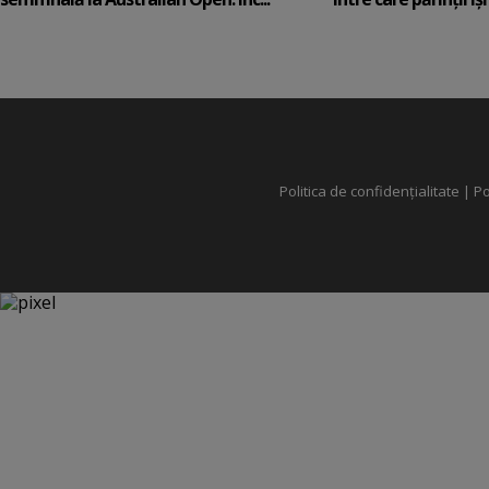
Politica de confidențialitate
|
Po