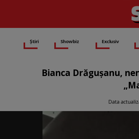
Știri
Showbiz
Exclusiv
Bianca Drăgușanu, nem
„Ma
Data actualiz