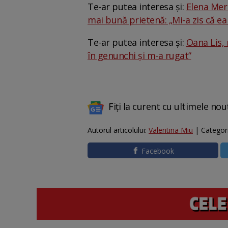
Te-ar putea interesa și:
Elena Meri
mai bună prietenă: „Mi-a zis că ea m
Te-ar putea interesa și:
Oana Lis, 
în genunchi și m-a rugat”
Fiți la curent cu ultimele nou
Autorul articolului:
Valentina Miu
| Categor
Facebook