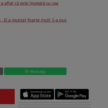
a aflat că este înșelată cu cea
 „El a insistat foarte mult. S-a pus
WhatsApp