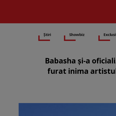
Știri
Showbiz
Exclus
Babasha și-a oficiali
furat inima artistu