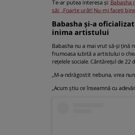
Te-ar putea interesa și:
Babasha nu
săi: „Foarte urât! Nu-mi faceți bine
Babasha și-a oficializat
inima artistului
Babasha nu a mai vrut să-și țină re
frumoasa iubită a artistului o ch
rețelele sociale. Cântărețul de 22 
„M-a-ndrăgostit nebuna, vrea numai 
„Acum știu ce înseamnă cu adevărat 