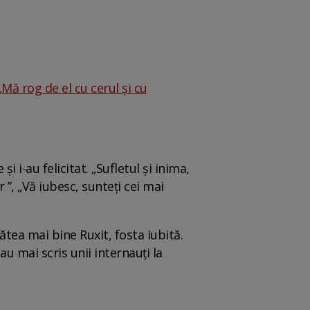
Mă rog de el cu cerul și cu
i-au felicitat. „Sufletul și inima,
 ”, „Vă iubesc, sunteți cei mai
tătea mai bine Ruxit, fosta iubită.
au mai scris unii internauți la