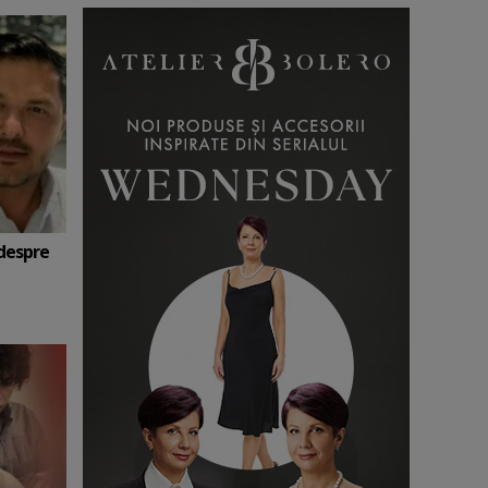
 despre