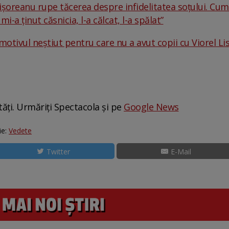
șoreanu rupe tăcerea despre infidelitatea soțului. Cum 
i-a ținut căsnicia, l-a călcat, l-a spălat”
motivul neștiut pentru care nu a avut copii cu Viorel Lis:
tăți. Urmăriți Spectacola și pe
Google News
ie:
Vedete
Twitter
E-Mail