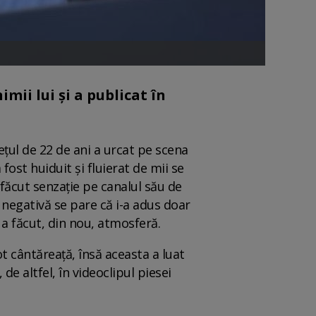
imii lui și a publicat în
ețul de 22 de ani a urcat pe scena
fost huiduit și fluierat de mii se
 făcut senzație pe canalul său de
a negativă se pare că i-a adus doar
 a făcut, din nou, atmosferă.
ot cântăreață, însă aceasta a luat
 de altfel, în videoclipul piesei