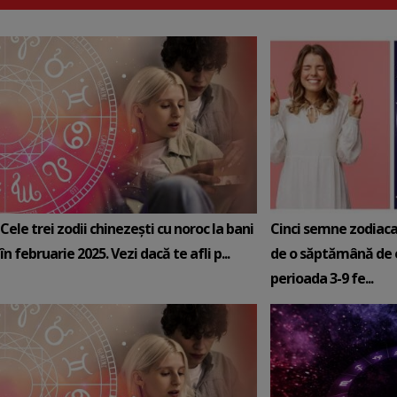
Cele trei zodii chinezești cu noroc la bani
Cinci semne zodiaca
în februarie 2025. Vezi dacă te afli p...
de o săptămână de e
perioada 3-9 fe...