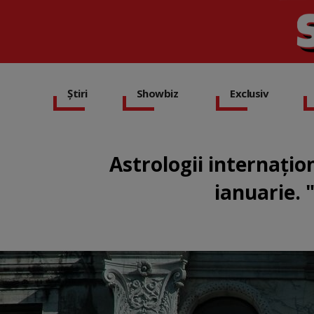
Știri
Showbiz
Exclusiv
Astrologii internațio
ianuarie. 