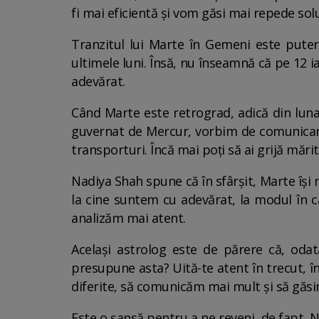
fi mai eficientă și vom găsi mai repede solu
Tranzitul lui Marte în Gemeni este putern
ultimele luni. Însă, nu înseamnă că pe 12 i
adevărat.
Când Marte este retrograd, adică din luna
guvernat de Mercur, vorbim de comunicare,
transporturi. Încă mai poți să ai grijă mărit
Nadiya Shah spune că în sfârșit, Marte își
la cine suntem cu adevărat, la modul în 
analizăm mai atent.
Același astrolog este de părere că, odat
presupune asta? Uită-te atent în trecut, în
diferite, să comunicăm mai mult și să găsim
Este o șansă pentru a ne reveni, de fapt. N