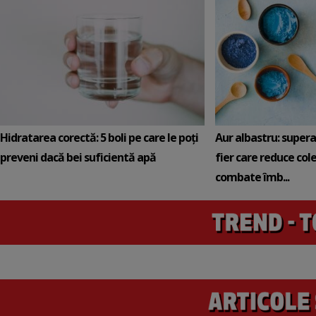
Hidratarea corectă: 5 boli pe care le poți
Aur albastru: super
preveni dacă bei suficientă apă
fier care reduce cole
combate îmb...