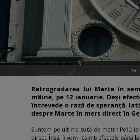
Desc
Retrogradarea lui Marte în sem
mâine, pe 12 ianuarie. Deși efect
întrevede o rază de speranță. Iat
despre Marte în mers direct în Ge
Suntem pe ultima sută de metri! Pe12 ian
direct. Însă, îi vom resimți efectele până 