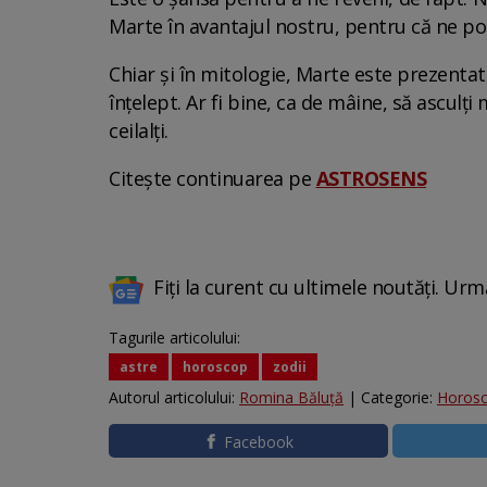
Marte în avantajul nostru, pentru că ne po
Chiar și în mitologie, Marte este prezentat 
înțelept. Ar fi bine, ca de mâine, să asculți
ceilalți.
Citește continuarea pe
ASTROSENS
Fiți la curent cu ultimele noutăți. Urm
Tagurile articolului:
astre
horoscop
zodii
Autorul articolului:
Romina Băluță
| Categorie:
Horos
Facebook