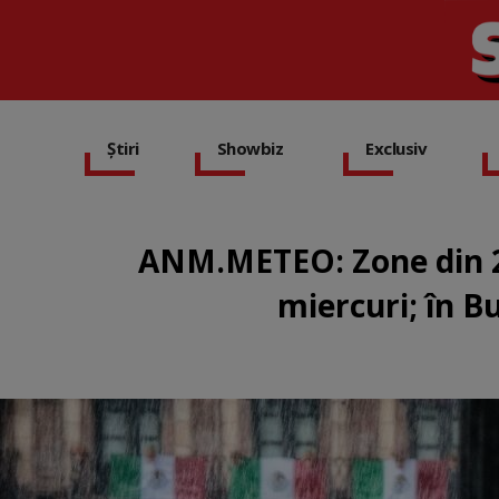
Știri
Showbiz
Exclusiv
ANM.METEO: Zone din 27
miercuri; în B