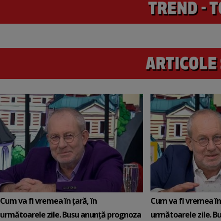
Cum va fi vremea în țară, în
Cum va fi vremea în 
următoarele zile. Busu anunță prognoza
următoarele zile. B