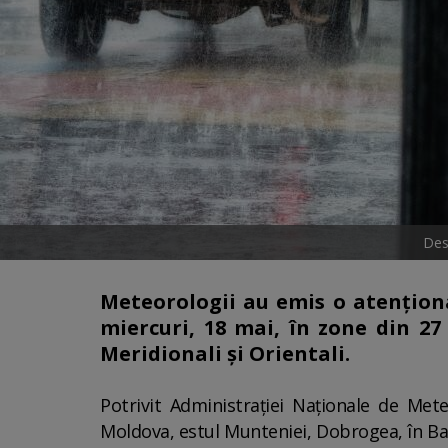
Des
Meteorologii au emis o atenţiona
miercuri, 18 mai, în zone din 27 d
Meridionali şi Orientali.
Potrivit Administraţiei Naţionale de Met
Moldova, estul Munteniei, Dobrogea, în Bana