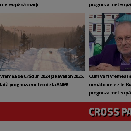
meteo până marți
prognoza meteo pân
Vremea de Crăciun 2024 și Revelion 2025.
Cum va fi vremea în 
Iată prognoza meteo de la ANM!
următoarele zile. B
prognoza meteo pâ