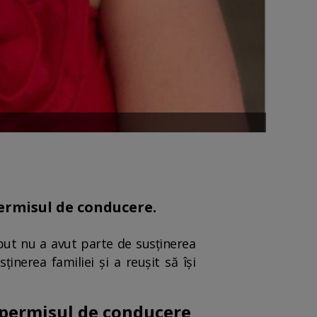
permisul de conducere.
eput nu a avut parte de susținerea
inerea familiei și a reușit să își
a permisul de conducere