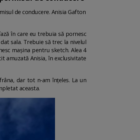
ermisul de conducere. Anisia Gafton
.
fază în care eu trebuia să pornesc
dat sala. Trebuie să trec la nivelul
rnesc mașina pentru sketch. Alea 4
it amuzată Anisia, în exclusivitate
frâna, dar tot n-am înțeles. La un
mpletat aceasta.