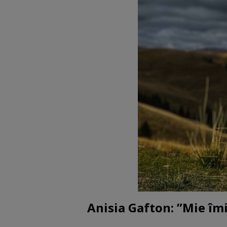
Anisia Gafton: ”Mie îmi