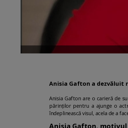
Anisia Gafton a dezvăluit 
Anisia Gafton are o carieră de su
părinților pentru a ajunge o actr
îndeplinească visul, acela de a fa
Anisia Gafton, motivul 