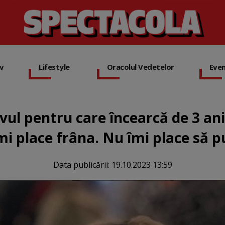
iv
Lifestyle
Oracolul Vedetelor
Eve
vul pentru care încearcă de 3 ani 
i place frâna. Nu îmi place să p
Data publicării:
19.10.2023 13:59