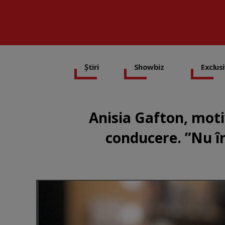
Știri
Showbiz
Exclus
Anisia Gafton, moti
conducere. ”Nu îm