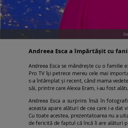
De
Andreea Esca a împărtășit cu fanii
Andreea Esca se mândrește cu o familie ex
Pro TV își petrece mereu cele mai importan
s-a întâmplat și recent, când mama vedetei 
săi, printre care Alexia Eram, i-au fost alăt
Andreea Esca a surprins însă în fotografii 
aceasta apare alături de cea care i-a dat vi
Cu toate acestea, prezentatoarea nu a uitat 
de fericită de faptul că încă îi are alături 