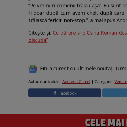
”Pe vremuri oamenii trăiau așa”. Eu sunt d
fi doar după cum avem chef, după care in
trăiască fericiți non-stop.”, a mai spus Andr
Citește și:
Ce părere are Oana Roman despr
discuția”
Fiți la curent cu ultimele noutăți. Urm
Autorul articolului:
Andreea Cercel
| Categorie:
Vedet
Facebook