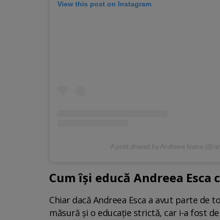
View this post on Instagram
A post shared by Andreea Ioana (@a
Cum își educă Andreea Esca c
Chiar dacă Andreea Esca a avut parte de toat
măsură și o educație strictă, car i-a fost de