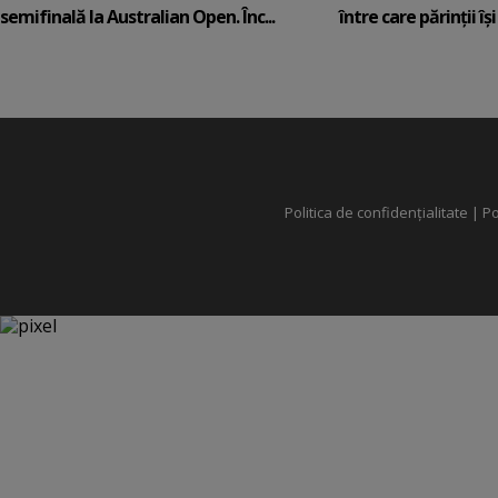
semifinală la Australian Open. Înc...
între care părinții își c
Politica de confidențialitate
|
Po