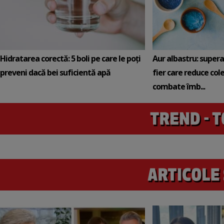
Hidratarea corectă: 5 boli pe care le poți
Aur albastru: super
preveni dacă bei suficientă apă
fier care reduce cole
combate îmb...