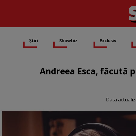
Știri
Showbiz
Exclusiv
Andreea Esca, făcută pr
Data actualiz