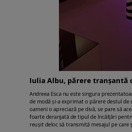
Iulia Albu, părere tranșantă
Andreea Esca nu este singura prezentatoare
de modă și-a exprimat o părere destul de d
oameni o apreciază pe divă, se pare să ace
foarte deranjată de tipul de încălțări pent
reușit deloc să transmită mesajul pe care ș