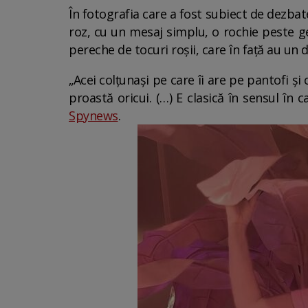
În fotografia care a fost subiect de dezbat
roz, cu un mesaj simplu, o rochie peste g
pereche de tocuri roșii, care în față au un 
„Acei colțunași pe care îi are pe pantofi și
proastă oricui. (…) E clasică în sensul în 
Spynews
.