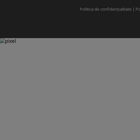
Politica de confidențialitate
|
Po