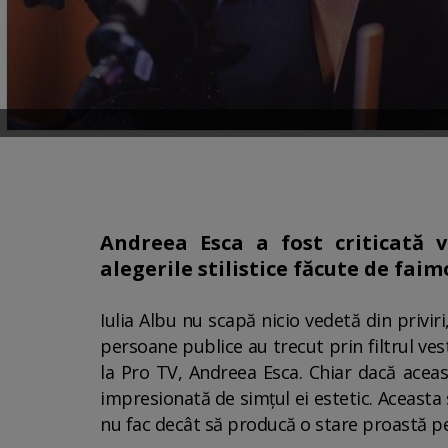
Andreea Esca a fost criticată 
alegerile stilistice făcute de fa
Iulia Albu nu scapă nicio vedetă din priv
persoane publice au trecut prin filtrul ve
la Pro TV, Andreea Esca. Chiar dacă acea
impresionată de simțul ei estetic. Aceast
nu fac decât să producă o stare proastă per