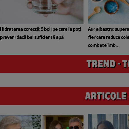
Hidratarea corectă: 5 boli pe care le poți
Aur albastru: super
preveni dacă bei suficientă apă
fier care reduce cole
combate îmb...