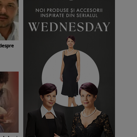
 despre