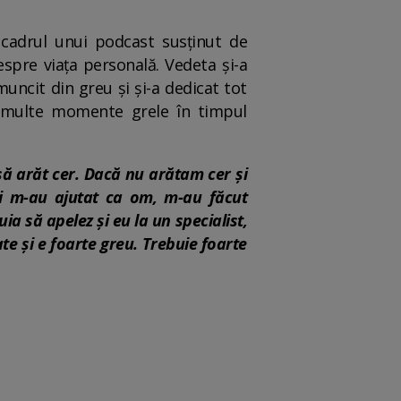
 cadrul unui podcast susținut de
spre viața personală. Vedeta și-a
uncit din greu și și-a dedicat tot
 multe momente grele în timpul
să arăt cer. Dacă nu arătam cer și
ri m-au ajutat ca om, m-au făcut
ia să apelez și eu la un specialist,
e și e foarte greu. Trebuie foarte