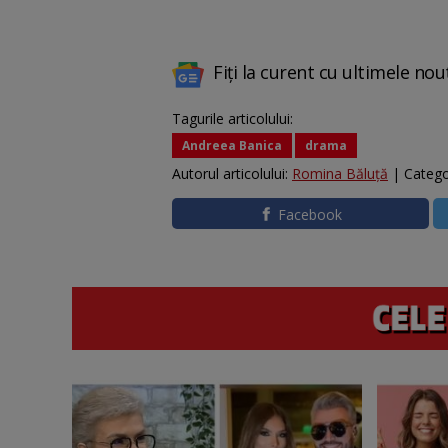
Fiți la curent cu ultimele nou
Tagurile articolului:
Andreea Banica
drama
Autorul articolului:
Romina Băluță
| Catego
Facebook