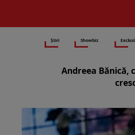
Știri
Showbiz
Exclus
Andreea Bănică, c
cresc