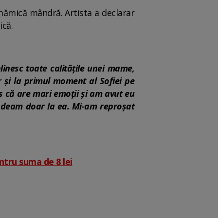
mămică mândră. Artista a declarar
ică.
inesc toate calitățile unei mame,
r și la primul moment al Sofiei pe
s că are mari emoții și am avut eu
ândeam doar la ea. Mi-am reproșat
ntru suma de 8 lei