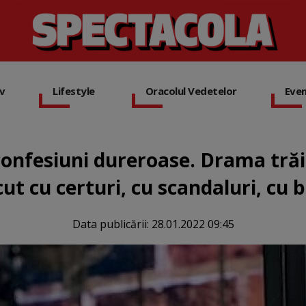
iv
Lifestyle
Oracolul Vedetelor
Eve
onfesiuni dureroase. Drama trăi
ut cu certuri, cu scandaluri, cu 
Data publicării:
28.01.2022 09:45